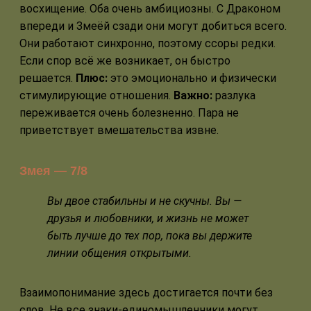
восхищение. Оба очень амбициозны. С Драконом
впереди и Змеёй сзади они могут добиться всего.
Они работают синхронно, поэтому ссоры редки.
Если спор всё же возникает, он быстро
решается.
Плюс:
это эмоционально и физически
стимулирующие отношения.
Важно:
разлука
переживается очень болезненно. Пара не
приветствует вмешательства извне.
Змея — 7/8
Вы двое стабильны и не скучны. Вы —
друзья и любовники, и жизнь не может
быть лучше до тех пор, пока вы держите
линии общения открытыми.
Взаимопонимание здесь достигается почти без
слов. Не все знаки-единомышленники могут