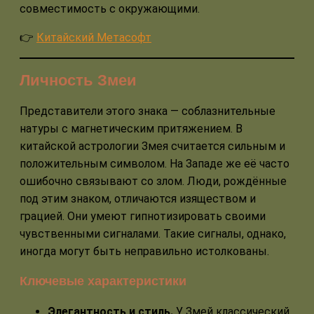
совместимость с окружающими.
👉
Китайский Метасофт
Личность Змеи
Представители этого знака — соблазнительные
натуры с магнетическим притяжением. В
китайской астрологии Змея считается сильным и
положительным символом. На Западе же её часто
ошибочно связывают со злом. Люди, рождённые
под этим знаком, отличаются изяществом и
грацией. Они умеют гипнотизировать своими
чувственными сигналами. Такие сигналы, однако,
иногда могут быть неправильно истолкованы.
Ключевые характеристики
Элегантность и стиль.
У Змей классический