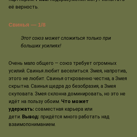
её верность.
Свинья — 1/8
Этот союз может сложиться только при
больших усилиях!
Очень мало общего — союз требует огромных
усилий. Свинья любит веселиться. Змея, напротив,
этого не любит. Свинья откровенно честна, а Змея
скрытна. Свинья щедра до безобразия, а Змея
скуповата. Змея склонна доминировать, но это не
идёт на пользу обоим.
Что может
удержать:
совместная карьера или
дети.
Вывод:
придётся много работать над
взаимопониманием.