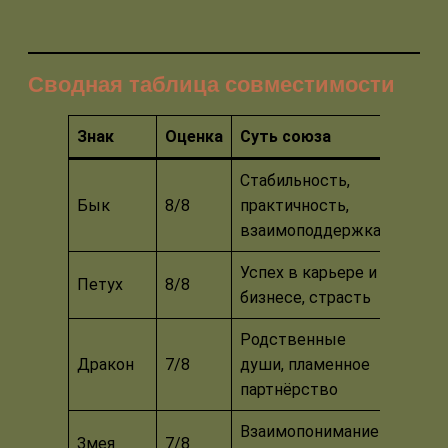
Сводная таблица совместимости
Знак
Оценка
Суть союза
Стабильность,
Бык
8/8
практичность,
взаимоподдержка
Успех в карьере и
Петух
8/8
бизнесе, страсть
Родственные
Дракон
7/8
души, пламенное
партнёрство
Взаимопонимание
Змея
7/8