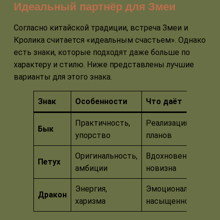
Идеальный партнёр для Змеи
Согласно китайской традиции, встреча Змеи и
Кролика считается «идеальным счастьем». Однако
есть знаки, которые подходят даже больше по
характеру и стилю. Ниже представлены лучшие
варианты для этого знака.
Знак
Особенности
Что даёт
Практичность,
Реализация
Бык
упорство
планов
Оригинальность,
Вдохновение,
Петух
амбиции
новизна
Энергия,
Эмоциональная
Дракон
харизма
насыщенность