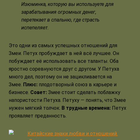
Изюминка, которую вы используете для
зарабатывания огромных денег,
перетекает в спальню, где страсть
испепеляет.
Это одни из самых успешных отношений для
Змеи. Петух пробуждает в ней всё лучшее. Он
побуждает её использовать все таланты. Оба
яростно соревнуются друг с другом. У Петуха
много дел, поэтому он не зацикливается на
Змее.
Плюс:
плодотворный союз в карьере и
бизнесе.
Совет:
Змее стоит сделать поблажку
напористости Петуха. Петуху — понять, что Змее
нужен мягкий толчок.
В трудные времена:
Петух
проявляет преданность.