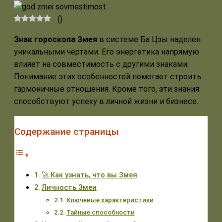
(
)
Знак гороскопа Змея
в системе Ба Цзы наделён
уникальными чертами. Его энергетика напрямую
влияет на совместимость с другими знаками.
Понимание этих особенностей помогает строить
гармоничные отношения. Кроме того, эти знания
способствуют успеху в личной жизни и бизнесе.
Содержание страницы
🚀 Как узнать, что вы Змея
Личность Змеи
Ключевые характеристики
Тайные способности