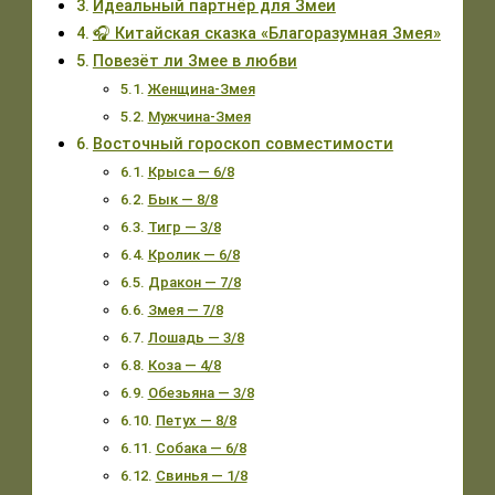
Идеальный партнёр для Змеи
🎧 Китайская сказка «Благоразумная Змея»
Повезёт ли Змее в любви
Женщина-Змея
Мужчина-Змея
Восточный гороскоп совместимости
Крыса — 6/8
Бык — 8/8
Тигр — 3/8
Кролик — 6/8
Дракон — 7/8
Змея — 7/8
Лошадь — 3/8
Коза — 4/8
Обезьяна — 3/8
Петух — 8/8
Собака — 6/8
Свинья — 1/8