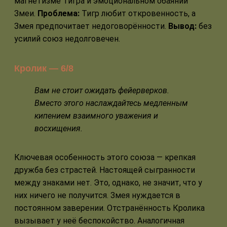
магнетизме Тигра и эмоциональном обаянии
Змеи.
Проблема:
Тигр любит откровенность, а
Змея предпочитает недоговорённости.
Вывод:
без
усилий союз недолговечен.
Кролик — 6/8
Вам не стоит ожидать фейерверков.
Вместо этого наслаждайтесь медленным
кипением взаимного уважения и
восхищения.
Ключевая особенность этого союза — крепкая
дружба без страстей. Настоящей сыгранности
между знаками нет. Это, однако, не значит, что у
них ничего не получится. Змея нуждается в
постоянном заверении. Отстранённость Кролика
вызывает у неё беспокойство. Аналогичная