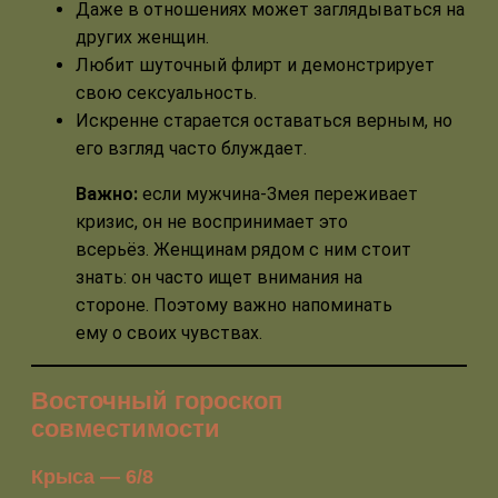
Даже в отношениях может заглядываться на
других женщин.
Любит шуточный флирт и демонстрирует
свою сексуальность.
Искренне старается оставаться верным, но
его взгляд часто блуждает.
Важно:
если мужчина-Змея переживает
кризис, он не воспринимает это
всерьёз. Женщинам рядом с ним стоит
знать: он часто ищет внимания на
стороне. Поэтому важно напоминать
ему о своих чувствах.
Восточный гороскоп
совместимости
Крыса — 6/8