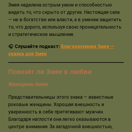
Змея наделена острым умом и способностью
видеть то, что скрыто от других. Настоящая сила
— не в богатстве или власти, а в умении защитить
то, что дорого, используя свою проницательность
и стратегическое мышление.
🎧
Слушайте подкаст:
Благоразумная Змея —
сказка для Змеи
Повезёт ли Змее в любви
Женщина-Змея
Представительницы этого знака — известные
роковые женщины. Хорошая внешность и
уверенность в себе притягивают мужчин.
Благодаря наглости они легко оказываются в
центре внимания. За загадочной внешностью,