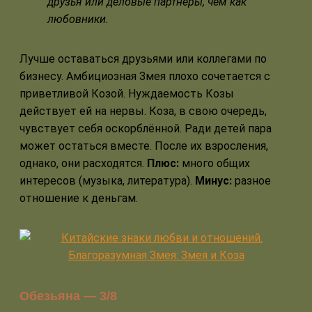
друзья или деловые партнёры, чем как
любовники.
Лучше оставаться друзьями или коллегами по
бизнесу. Амбициозная Змея плохо сочетается с
приветливой Козой. Нуждаемость Козы
действует ей на нервы. Коза, в свою очередь,
чувствует себя оскорблённой. Ради детей пара
может остаться вместе. После их взросления,
однако, они расходятся.
Плюс:
много общих
интересов (музыка, литература).
Минус:
разное
отношение к деньгам.
Обезьяна — 3/8