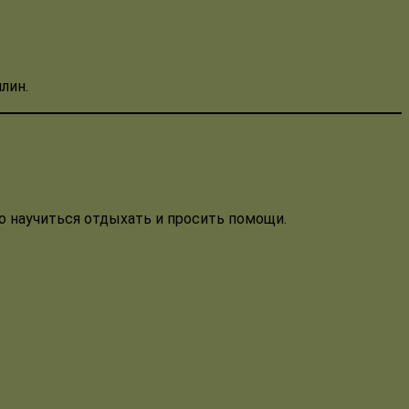
лин.
но научиться отдыхать и просить помощи.