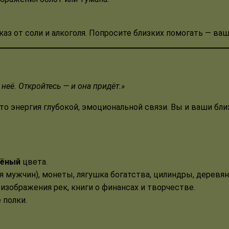
каз от соли и алкоголя. Попросите близких помогать — ва
неё. Откройтесь — и она придёт.»
то энергия глубокой, эмоциональной связи. Вы и ваши бли
лёный
цвета.
я мужчин), монеты, лягушка богатства, цилиндры, дерев
изображения рек, книги о финансах и творчестве.
 полки.