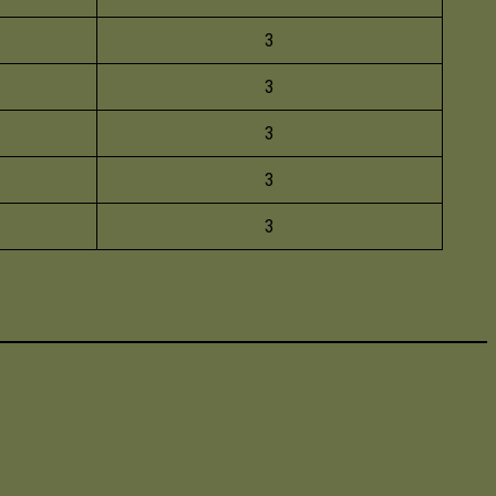
3
3
3
3
3