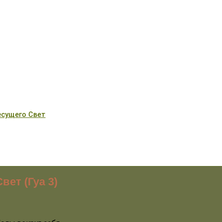
есущего Свет
вет (Гуа 3)