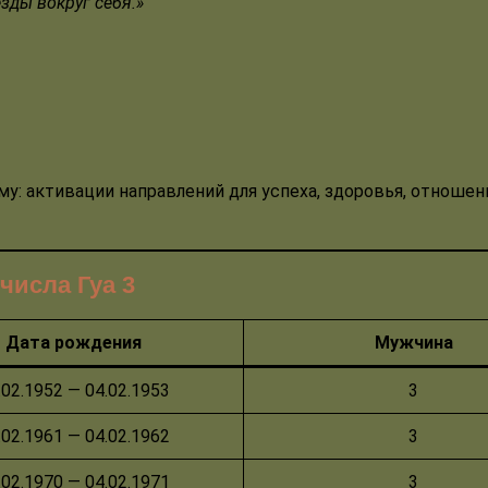
зды вокруг себя.»
му: активации направлений для успеха, здоровья, отношен
числа Гуа 3
Дата рождения
Мужчина
.02.1952 — 04.02.1953
3
.02.1961 — 04.02.1962
3
.02.1970 — 04.02.1971
3