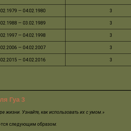
.02.1979 — 04.02.1980
3
.02.1988 — 03.02.1989
3
.02.1997 — 04.02.1998
3
.02.2006 — 04.02.2007
3
.02.2015 — 04.02.2016
3
ля Гуа 3
е жизни. Узнайте, как использовать их с умом.»
ются следующим образом: