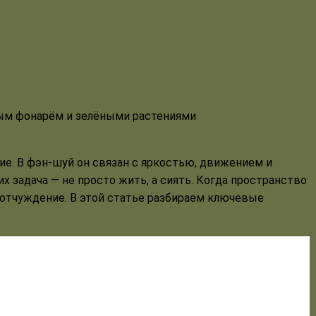
ие. В фэн-шуй он связан с яркостью, движением и
 задача — не просто жить, а сиять. Когда пространство
и отчуждение. В этой статье разбираем ключевые