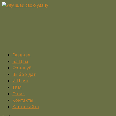
Главная
Ба Цзы
Фэн-шуй
Выбор дат
И Цзин
ТКМ
О нас
Контакты
Карта сайта