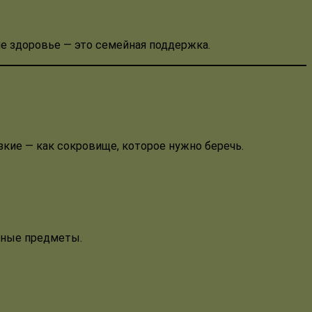
ше здоровье — это семейная поддержка.
зкие — как сокровище, которое нужно беречь.
янные предметы.