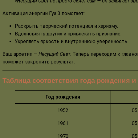
«Несущий Свет не просто сияет сам — он зажигает звё
Активация энергии Гуа 3 помогает:
Раскрыть творческий потенциал и харизму.
Вдохновлять других и привлекать признание.
Укреплять яркость и внутреннюю уверенность.
Ваш архетип —
Несущий Свет
. Теперь переходим к главно
поможет закрепить результат.
Таблица соответствия года рождения и 
Год рождения
1952
05
1961
05
1970
05