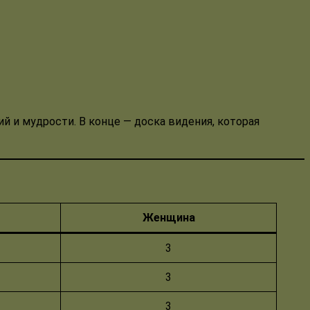
ий и мудрости. В конце — доска видения, которая
Женщина
3
3
3