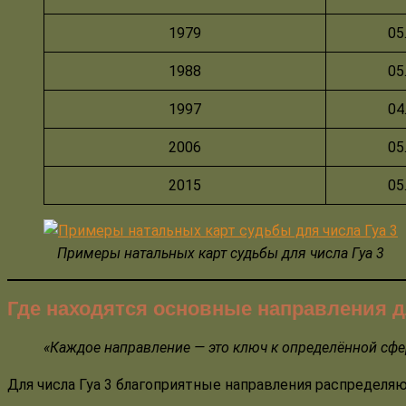
1979
05
1988
05
1997
04
2006
05
2015
05
Примеры натальных карт судьбы для числа Гуа 3
Где находятся основные направления д
«Каждое направление — это ключ к определённой сфер
Для числа Гуа 3 благоприятные направления распределя