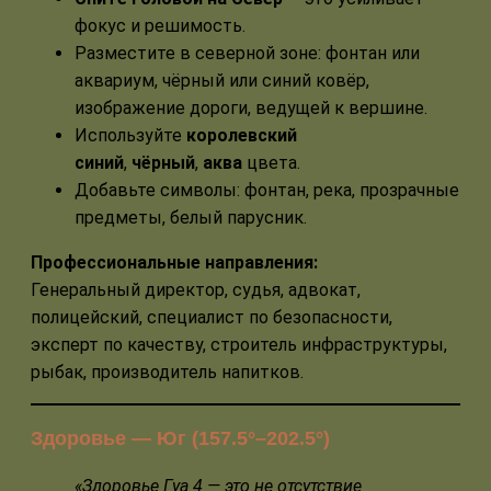
фокус и решимость.
Разместите в северной зоне: фонтан или
аквариум, чёрный или синий ковёр,
изображение дороги, ведущей к вершине.
Используйте
королевский
синий
,
чёрный
,
аква
цвета.
Добавьте символы: фонтан, река, прозрачные
предметы, белый парусник.
Профессиональные направления:
Генеральный директор, судья, адвокат,
полицейский, специалист по безопасности,
эксперт по качеству, строитель инфраструктуры,
рыбак, производитель напитков.
Здоровье — Юг (157.5°–202.5°)
«Здоровье Гуа 4 — это не отсутствие