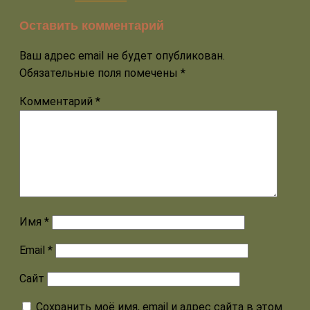
Оставить комментарий
Ваш адрес email не будет опубликован.
Обязательные поля помечены
*
Комментарий
*
Имя
*
Email
*
Сайт
Сохранить моё имя, email и адрес сайта в этом