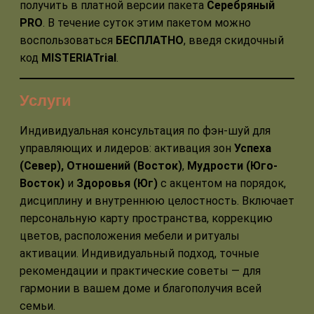
получить в платной версии пакета
Серебряный
PRO
. В течение суток этим пакетом можно
воспользоваться
БЕСПЛАТНО
, введя скидочный
код
MISTERIATrial
.
Услуги
Индивидуальная консультация по фэн-шуй для
управляющих и лидеров: активация зон
Успеха
(Север)
,
Отношений (Восток)
,
Мудрости (Юго-
Восток)
и
Здоровья (Юг)
с акцентом на порядок,
дисциплину и внутреннюю целостность. Включает
персональную карту пространства, коррекцию
цветов, расположения мебели и ритуалы
активации. Индивидуальный подход, точные
рекомендации и практические советы — для
гармонии в вашем доме и благополучия всей
семьи.