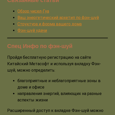
Связанные статьи
Обзор чисел-Гуа
Ваш энергетический архетип по фэн-шуй
Структура и форма вашего дома
Фэн-шуй удачи
Спец Инфо по фэн-шуй
Пройдя бесплатную регистрацию на сайте
Китайский Метасофт и используя вкладку Фэн-
шуй, можно определить:
благоприятные и неблагоприятные зоны в
доме и офисе
направления энергий, влияющих на разные
аспекты жизни
Расширенный доступ к вкладке Фэн-шуй можно