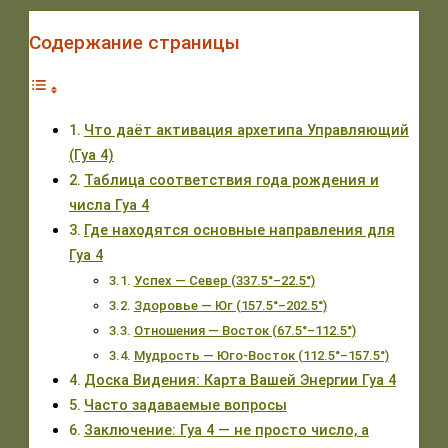
Содержание страницы
Что даёт активация архетипа Управляющий
(Гуа 4)
Таблица соответствия года рождения и
числа Гуа 4
Где находятся основные направления для
Гуа 4
Успех — Север (337.5°–22.5°)
Здоровье — Юг (157.5°–202.5°)
Отношения — Восток (67.5°–112.5°)
Мудрость — Юго-Восток (112.5°–157.5°)
Доска Видения: Карта Вашей Энергии Гуа 4
Часто задаваемые вопросы
Заключение: Гуа 4 — не просто число, а