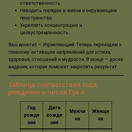
ответственность.
Наводить порядок в жизни и окружающем
пространстве.
Укреплять концентрацию и
целеустремленность.
Ваш архетип —
Управляющий
. Теперь переходим к
главному: активации направлений для успеха,
здоровья, отношений и мудрости. В конце — доска
видения, которая поможет закрепить результат.
Таблица соответствия года
рождения и числа Гуа 4
Год
Дата
Мужчи
Женщи
рожде
рожде
на
на
ния
ния