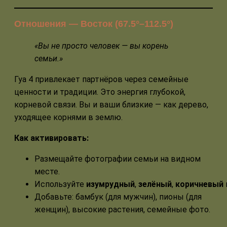
Отношения — Восток (67.5°–112.5°)
«Вы не просто человек — вы корень
семьи.»
Гуа 4 привлекает партнёров через семейные
ценности и традиции. Это энергия глубокой,
корневой связи. Вы и ваши близкие — как дерево,
уходящее корнями в землю.
Как активировать:
Размещайте фотографии семьи на видном
месте.
Используйте
изумрудный
,
зелёный
,
коричневый
Добавьте: бамбук (для мужчин), пионы (для
женщин), высокие растения, семейные фото.