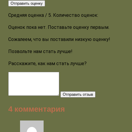
Отправить оценку
Средняя оценка
/ 5. Количество оценок:
Оценок пока нет. Поставьте оценку первым.
Сожалеем, что вы поставили низкую оценку!
Позвольте нам стать лучше!
Расскажите, как нам стать лучше?
Отправить отзыв
4 комментария