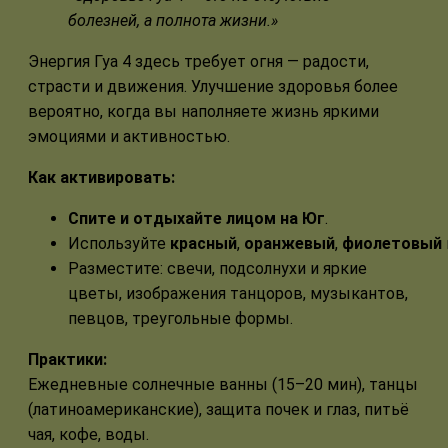
болезней, а полнота жизни.»
Энергия Гуа 4 здесь требует огня — радости,
страсти и движения. Улучшение здоровья более
вероятно, когда вы наполняете жизнь яркими
эмоциями и активностью.
Как активировать:
Спите и отдыхайте лицом на Юг
.
Используйте
красный
,
оранжевый
,
фиолетовый
Разместите: свечи, подсолнухи и яркие
цветы, изображения танцоров, музыкантов,
певцов, треугольные формы.
Практики:
Ежедневные солнечные ванны (15–20 мин), танцы
(латиноамериканские), защита почек и глаз, питьё
чая, кофе, воды.