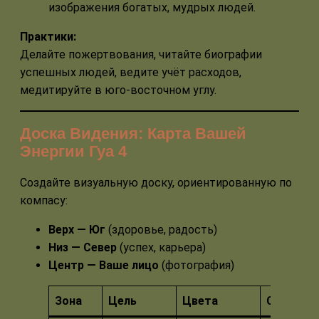
изображения богатых, мудрых людей.
Практики:
Делайте пожертвования, читайте биографии
успешных людей, ведите учёт расходов,
медитируйте в юго-восточном углу.
Доска Видения: Карта Вашей
Энергии Гуа 4
Создайте визуальную доску, ориентированную по
компасу:
Верх — Юг
(здоровье, радость)
Низ — Север
(успех, карьера)
Центр — Ваше лицо
(фотография)
Зона
Цель
Цвета
Символы