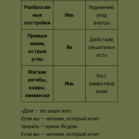
Разбросан
Уединение,
ные
Инь
уход
постройки
внутрь
Прямые
Действие,
линии,
Ян
решительн
острые
ость
углы
Мягкие
Уют,
изгибы,
Инь
умиротвор
ковры,
ение
занавески
«Дом — это ваше тело.
Если вы — человек, который хочет
творить — нужен Ян-дом.
Если вы — человек, который хочет