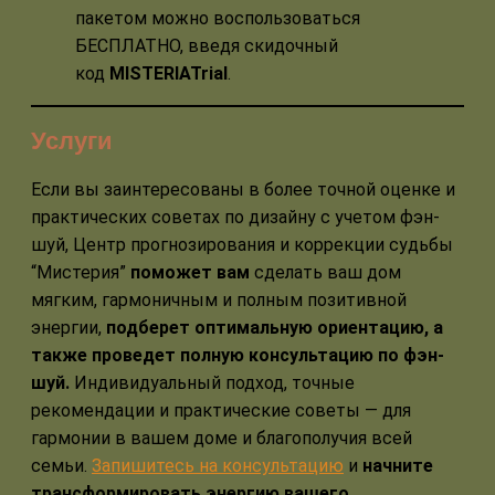
пакетом можно воспользоваться
БЕСПЛАТНО, введя скидочный
код
MISTERIATrial
.
Услуги
Если вы заинтересованы в более точной оценке и
практических советах по дизайну с учетом фэн-
шуй, Центр прогнозирования и коррекции судьбы
“Мистерия”
поможет вам
сделать ваш дом
мягким, гармоничным и полным позитивной
энергии,
подберет оптимальную ориентацию, а
также проведет полную консультацию по фэн-
шуй.
Индивидуальный подход, точные
рекомендации и практические советы — для
гармонии в вашем доме и благополучия всей
семьи.
Запишитесь на консультацию
и
начните
трансформировать энергию вашего