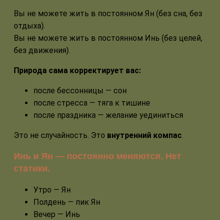
Вы не можете жить в постоянном Ян (без сна, без
отдыха).
Вы не можете жить в постоянном Инь (без целей,
без движения).
Природа сама корректирует вас:
после бессонницы — сон
после стресса — тяга к тишине
после праздника — желание уединиться
Это не случайность. Это
внутренний компас
.
Инь и Ян — постоянно меняются. Нет
статики.
Утро — Ян
Полдень — пик Ян
Вечер — Инь