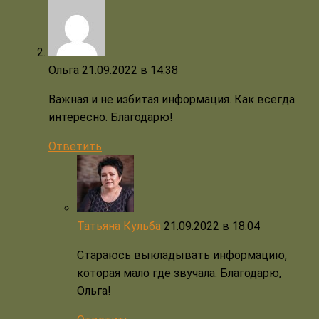
Ольга
21.09.2022 в 14:38
Важная и не избитая информация. Как всегда
интересно. Благодарю!
Ответить
Татьяна Кульба
21.09.2022 в 18:04
Стараюсь выкладывать информацию,
которая мало где звучала. Благодарю,
Ольга!