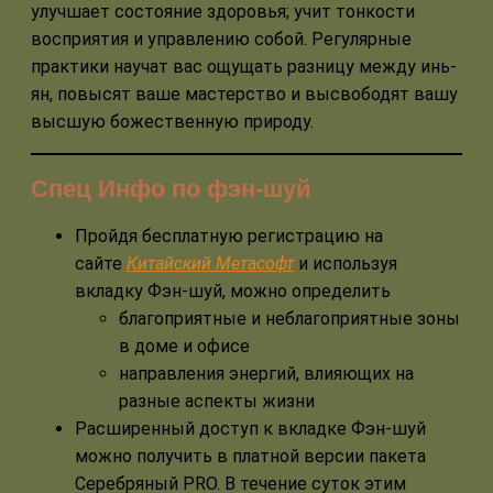
улучшает состояние здоровья; учит тонкости
восприятия и управлению собой. Регулярные
практики научат вас ощущать разницу между инь-
ян, повысят ваше мастерство и высвободят вашу
высшую божественную природу.
Спец Инфо по фэн-шуй
Пройдя бесплатную регистрацию на
сайте
Китайский Метасофт
и используя
вкладку Фэн-шуй, можно определить
благоприятные и неблагоприятные зоны
в доме и офисе
направления энергий, влияющих на
разные аспекты жизни
Расширенный доступ к вкладке Фэн-шуй
можно получить в платной версии пакета
Серебряный PRO. В течение суток этим