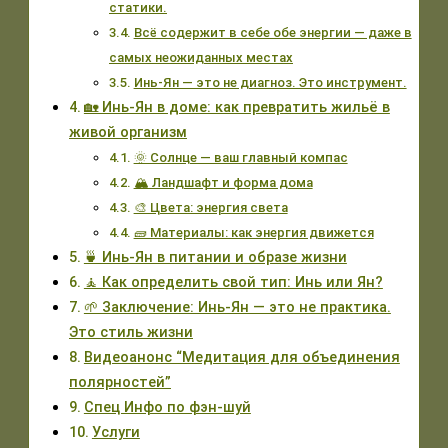
статики.
Всё содержит в себе обе энергии — даже в
самых неожиданных местах
Инь-Ян — это не диагноз. Это инструмент.
🏡 Инь-Ян в доме: как превратить жильё в
живой организм
🌞 Солнце — ваш главный компас
🏔️ Ландшафт и форма дома
🎨 Цвета: энергия света
🧱 Материалы: как энергия движется
🍵 Инь-Ян в питании и образе жизни
🧘 Как определить свой тип: Инь или Ян?
🌱 Заключение: Инь-Ян — это не практика.
Это стиль жизни
Видеоанонс “Медитация для объединения
полярностей”
Спец Инфо по фэн-шуй
Услуги