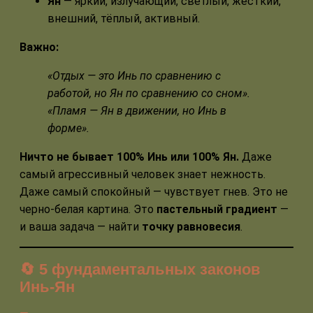
Ян
— яркий, излучающий, светлый, жёсткий,
внешний, тёплый, активный.
Важно:
«Отдых — это Инь по сравнению с
работой, но Ян по сравнению со сном».
«Пламя — Ян в движении, но Инь в
форме».
Ничто не бывает 100% Инь или 100% Ян.
Даже
самый агрессивный человек знает нежность.
Даже самый спокойный — чувствует гнев. Это не
черно-белая картина. Это
пастельный градиент
—
и ваша задача — найти
точку равновесия
.
🔄 5 фундаментальных законов
Инь-Ян