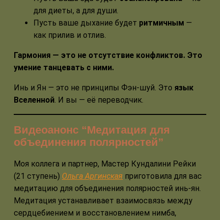
для диеты, а для души.
Пусть ваше дыхание будет
ритмичным
—
как прилив и отлив.
Гармония — это не отсутствие конфликтов. Это
умение танцевать с ними.
Инь и Ян — это не принципы Фэн-шуй. Это
язык
Вселенной
. И вы — её переводчик.
Видеоанонс “Медитация для
объединения полярностей”
Моя коллега и партнер, Мастер Кундалини Рейки
(21 ступень)
Ольга Аргинская
приготовила для вас
медитацию для объединения полярностей инь-ян.
Медитация устанавливает взаимосвязь между
сердцебиением и восстановлением нимба,