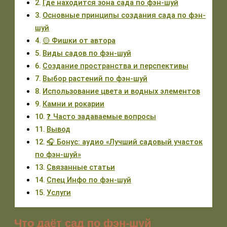
Где находится зона сада по фэн-шуй
Основные принципы создания сада по фэн-
шуй
🟡 Фишки от автора
Виды садов по фэн-шуй
Создание пространства и перспективы
Выбор растений по фэн-шуй
Использование цвета и водных элементов
Камни и рокарии
❓ Часто задаваемые вопросы
Вывод
🎧 Бонус: аудио «Лучший садовый участок
по фэн-шуй»
Связанные статьи
Спец Инфо по фэн-шуй
Услуги
Что даёт сад по фэн-шуй