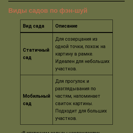
Виды садов по фэн-шуй
Вид сада
Описание
Для созерцания из
одной точки, похож на
Статичный
картину в рамке.
сад
Идеален для небольших
участков.
Для прогулок и
разглядывания по
Мобильный
частям, напоминает
сад
свиток картины.
Подходит для больших
участков.