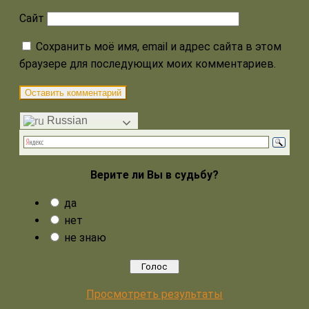
Сайт
Сохранить моё имя, email и адрес сайта в этом
браузере для последующих моих комментариев.
Russian
Верите ли Вы в судьбу?
да
нет
не знаю
Просмотреть результаты