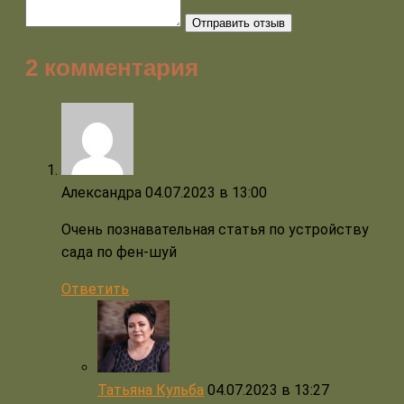
Отправить отзыв
2 комментария
Александра
04.07.2023 в 13:00
Очень познавательная статья по устройству
сада по фен-шуй
Ответить
Татьяна Кульба
04.07.2023 в 13:27