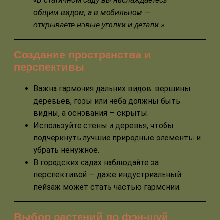
«В статичном саду вы наслаждаетесь
общим видом, а в мобильном —
открываете новые уголки и детали.»
Создание пространства и
перспективы
Важна гармония дальних видов: вершины
деревьев, горы или неба должны быть
видны, а основания — скрыты.
Используйте стены и деревья, чтобы
подчеркнуть лучшие природные элементы и
убрать ненужное.
В городских садах наблюдайте за
перспективой — даже индустриальный
пейзаж может стать частью гармонии.
Выбор растений по фэн-шуй