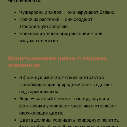
Чего избегать:
Чужеродных видов — они нарушают баланс.
Колючих растений — они создают
агрессивную энергию.
Больных и увядающих растений — они
излучают негатив.
Использование цвета и водных
элементов
В фэн-шуй избегают ярких контрастов.
Преобладающий природный спектр делает
сад гармоничным.
Вода — важный элемент: озёрца, пруды и
фонтанчики усиливают энергию и отражают
окружающие цвета.
Цвета должны усиливать природную палитру,