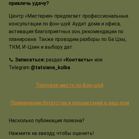
привлечь удачу?
Центр «Мистерия» предлагает профессиональные
консультации по фэн-шуй. Аудит дома и офиса,
активация благоприятных зон, рекомендации по
планировке. Также проводим разборы по Ба Цзы,
ТКМ, И-Цзин и выбору дат.
📞
Записаться:
раздел
«Контакты»
или
Telegram
@tatsiana_kulba
Торговое место по фэн-шуй
Привлечение богатства и процветания в ваш дом
Насколько публикация полезна?
Нажмите на звезду, чтобы оценить!