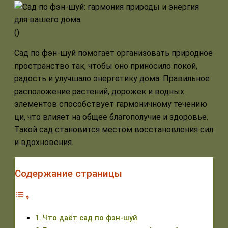
(
)
Сад по фэн-шуй помогает организовать природное
пространство так, чтобы оно приносило покой,
радость и улучшало энергетику дома. Правильное
расположение растений, дорожек и водных
элементов способствует гармоничному течению
ци, что влияет на общее благополучие и здоровье.
Такой сад становится местом восстановления сил
и вдохновения.
Содержание страницы
Что даёт сад по фэн-шуй