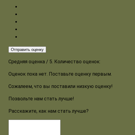
Отправить оценку
Средняя оценка
/ 5. Количество оценок:
Оценок пока нет. Поставьте оценку первым.
Сожалеем, что вы поставили низкую оценку!
Позвольте нам стать лучше!
Расскажите, как нам стать лучше?