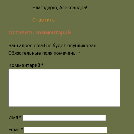
Благодарю, Александра!
Ответить
Оставить комментарий
Ваш адрес email не будет опубликован.
Обязательные поля помечены
*
Комментарий
*
Имя
*
Email
*