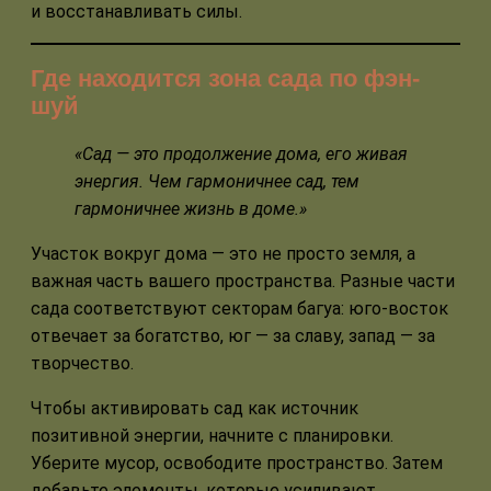
и восстанавливать силы.
Где находится зона сада по фэн-
шуй
«Сад — это продолжение дома, его живая
энергия. Чем гармоничнее сад, тем
гармоничнее жизнь в доме.»
Участок вокруг дома — это не просто земля, а
важная часть вашего пространства. Разные части
сада соответствуют секторам багуа: юго-восток
отвечает за богатство, юг — за славу, запад — за
творчество.
Чтобы активировать сад как источник
позитивной энергии, начните с планировки.
Уберите мусор, освободите пространство. Затем
добавьте элементы, которые усиливают