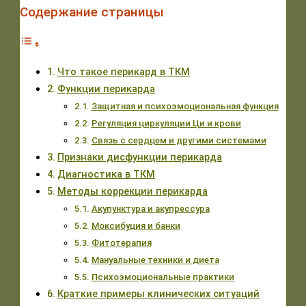
Содержание страницы
Что такое перикард в ТКМ
Функции перикарда
Защитная и психоэмоциональная функция
Регуляция циркуляции Ци и крови
Связь с сердцем и другими системами
Признаки дисфункции перикарда
Диагностика в ТКМ
Методы коррекции перикарда
Акупунктура и акупрессура
Моксибуция и банки
Фитотерапия
Мануальные техники и диета
Психоэмоциональные практики
Краткие примеры клинических ситуаций