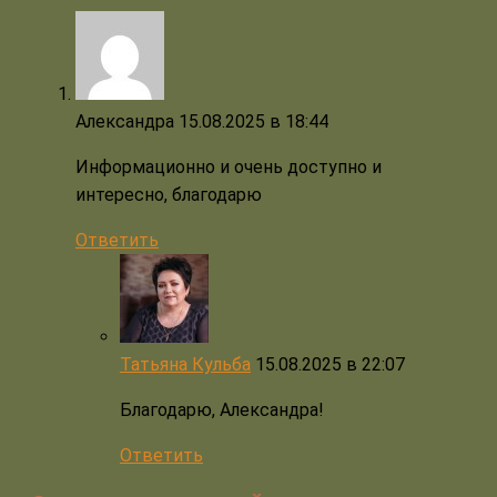
Александра
15.08.2025 в 18:44
Информационно и очень доступно и
интересно, благодарю
Ответить
Татьяна Кульба
15.08.2025 в 22:07
Благодарю, Александра!
Ответить