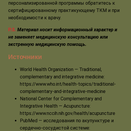
персонализированной программы обратитесь к
сертифицированному практикующему ТКМ и при
необходимости к врачу.
P.S.
Материал носит информационный характер и
не заменяет медицинскую консультацию или
экстренную медицинскую помощь.
Источники
World Health Organization — Traditional,
complementary and integrative medicine:
https://www.who.int/health-topics/traditional-
complementary-and-integrative-medicine
National Center for Complementary and
Integrative Health — Acupuncture:
https://www.nccih.nih.gov/health/acupuncture
PubMed — исследования по акупунктуре и
сердечно‑сосудистой системе: