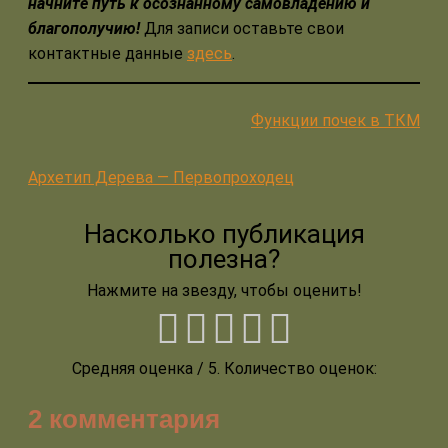
начните путь к осознанному самовладению и
благополучию!
Для записи оставьте свои
контактные данные
здесь
.
Функции почек в ТКМ
Архетип Дерева — Первопроходец
Насколько публикация
полезна?
Нажмите на звезду, чтобы оценить!
Средняя оценка
/ 5. Количество оценок:
2 комментария