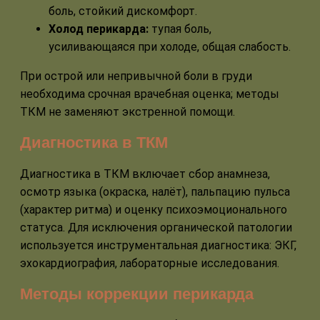
боль, стойкий дискомфорт.
Холод перикарда:
тупая боль,
усиливающаяся при холоде, общая слабость.
При острой или непривычной боли в груди
необходима срочная врачебная оценка; методы
ТКМ не заменяют экстренной помощи.
Диагностика в ТКМ
Диагностика в ТКМ включает сбор анамнеза,
осмотр языка (окраска, налёт), пальпацию пульса
(характер ритма) и оценку психоэмоционального
статуса. Для исключения органической патологии
используется инструментальная диагностика: ЭКГ,
эхокардиография, лабораторные исследования.
Методы коррекции перикарда