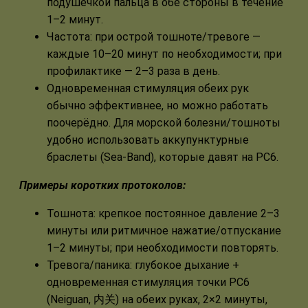
подушечкой пальца в обе стороны в течение
1–2 минут.
Частота: при острой тошноте/тревоге —
каждые 10–20 минут по необходимости; при
профилактике — 2–3 раза в день.
Одновременная стимуляция обеих рук
обычно эффективнее, но можно работать
поочерёдно. Для морской болезни/тошноты
удобно использовать аккупунктурные
браслеты (Sea‑Band), которые давят на PC6.
Примеры коротких протоколов:
Тошнота: крепкое постоянное давление 2–3
минуты или ритмичное нажатие/отпускание
1–2 минуты; при необходимости повторять.
Тревога/паника: глубокое дыхание +
одновременная стимуляция точки PC6
(Neiguan, 内关) на обеих руках, 2×2 минуты,