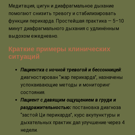
Медитация, цигун и диафрагмальное дыхание
помогают снизить тревогу и стабилизировать
функции перикарда. Простейшая практика — 5–10
минут диафрагмального дыхания с удлинённым
выдохом ежедневно.
Краткие примеры клинических
ситуаций
Пациентка с ночной тревогой и бессонницей
:
диагностирован “жар перикарда”, назначены
успокаивающие методы и мониторинг
состояния.
Пациент с давящим ощущением в груди и
раздражительностью:
постановка диагноза
“застой Ци перикарда”, курс акупунктуры и
дыхательных практик дал улучшение через 4
недели.