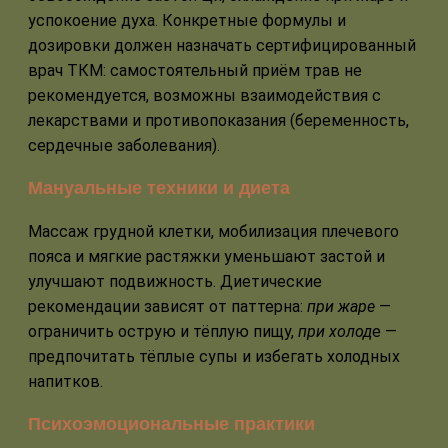
успокоение духа. Конкретные формулы и
дозировки должен назначать сертифицированный
врач ТКМ: самостоятельный приём трав не
рекомендуется, возможны взаимодействия с
лекарствами и противопоказания (беременность,
сердечные заболевания).
Мануальные техники и диета
Массаж грудной клетки, мобилизация плечевого
пояса и мягкие растяжки уменьшают застой и
улучшают подвижность. Диетические
рекомендации зависят от паттерна:
при жаре
—
ограничить острую и тёплую пищу,
при холод
е —
предпочитать тёплые супы и избегать холодных
напитков.
Психоэмоциональные практики