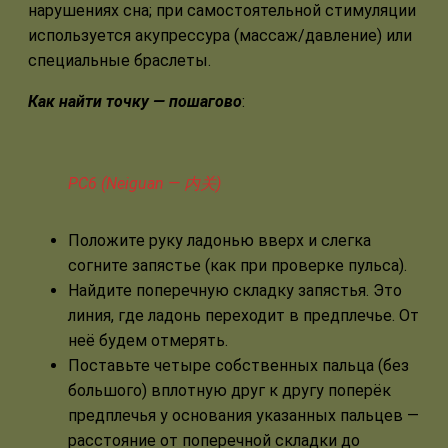
нарушениях сна; при самостоятельной стимуляции
используется акупрессура (массаж/давление) или
специальные браслеты.
Как найти точку — пошагово
:
PC6 (Neiguan — 内关)
Положите руку ладонью вверх и слегка
согните запястье (как при проверке пульса).
Найдите поперечную складку запястья. Это
линия, где ладонь переходит в предплечье. От
неё будем отмерять.
Поставьте четыре собственных пальца (без
большого) вплотную друг к другу поперёк
предплечья у основания указанных пальцев —
расстояние от поперечной складки до