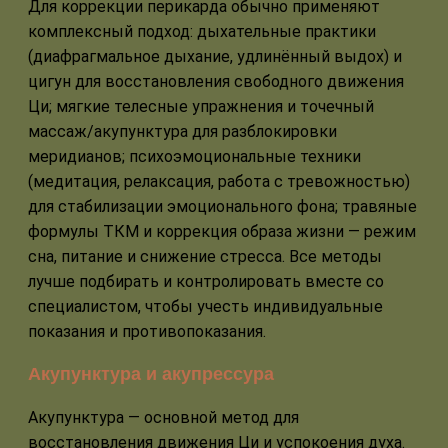
Для коррекции перикарда обычно применяют
комплексный подход: дыхательные практики
(диафрагмальное дыхание, удлинённый выдох) и
цигун для восстановления свободного движения
Ци; мягкие телесные упражнения и точечный
массаж/акупунктура для разблокировки
меридианов; психоэмоциональные техники
(медитация, релаксация, работа с тревожностью)
для стабилизации эмоционального фона; травяные
формулы ТКМ и коррекция образа жизни — режим
сна, питание и снижение стресса. Все методы
лучше подбирать и контролировать вместе со
специалистом, чтобы учесть индивидуальные
показания и противопоказания.
Акупунктура и акупрессура
Акупунктура — основной метод для
восстановления движения Ци и успокоения духа.