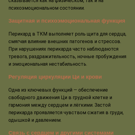
сказывается как на физическом, так и на
психоэмоциональном состоянии.
Защитная и психоэмоциональная функция
Перикард в ТКМ выполняет роль щита для сердца,
смягчая влияние внешних патогенов и стрессов.
При нарушениях перикарда часто наблюдаются
тревога, раздражительность, ночные пробуждения
и эмоциональная нестабильность.
Регуляция циркуляции Ци и крови
Одна из ключевых функций — обеспечение
свободного движения Ци в грудной клетке и
гармония между сердцем и лёгкими. Застой
перикарда проявляется чувством сжатия в груди,
одышкой и давлением.
Связь с сердцем и другими системами