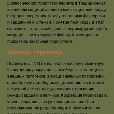
В классических трактатах перикард Традиционная
китайская медицина описан как «защитный сосуд»
сердца и посредник между внешними факторами
и сердечной системой. Понятие перикарда в ТКМ
отличается от анатомического перикарда западной
медицины: это комплекс функций, меридиан и
психоэмоциональная подсистема.
Функции перикарда
Перикард в ТКМ выполняет ключевую защитную
и координирующую роль: он оберегает сердце от
внешних патогенов и эмоциональных потрясений,
способствует свободному движению Ци и крови
в грудной клетке и поддерживает гармонию
между сердцем и лёгкими. Коррекция перикарда в
клике направлена на устранение застоя Ци и
восстановление равновесия, что положительно