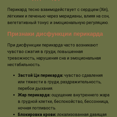
Перикард тесно взаимодействует с сердцем (Xin),
лёгкими и печенью через меридианы, влияя на сон,
вегетативный тонус и эмоциональную регуляцию.
Признаки дисфункции перикарда
При дисфункции перикарда часто возникают
чувство сжатия в груди, повышенная
тревожность, нарушения сна и эмоциональная
нестабильность.
Застой Ци перикарда:
чувство сдавления
или тяжести в груди, раздражительность,
перебои дыхания.
Жар перикарда:
ощущение внутреннего жара
в грудной клетке, беспокойство, бессонница,
ночная потливость.
Блокировка крови:
локализованная давящая