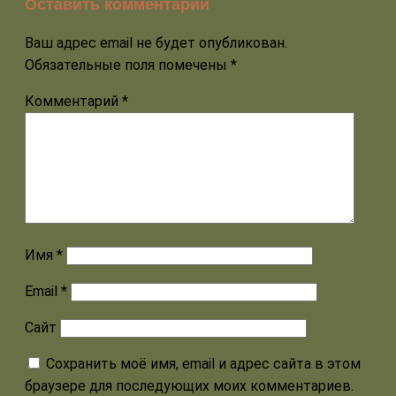
Оставить комментарий
Ваш адрес email не будет опубликован.
Обязательные поля помечены
*
Комментарий
*
Имя
*
Email
*
Сайт
Сохранить моё имя, email и адрес сайта в этом
браузере для последующих моих комментариев.