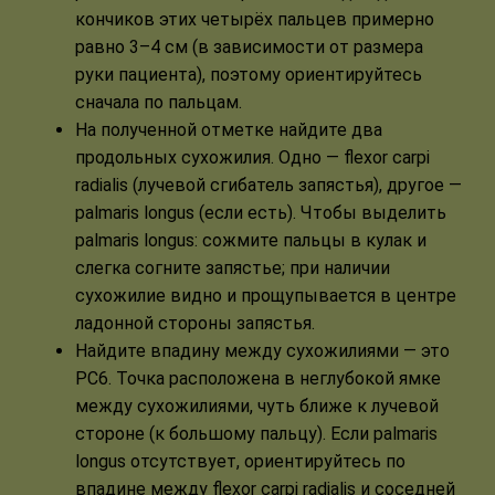
кончиков этих четырёх пальцев примерно
равно 3–4 см (в зависимости от размера
руки пациента), поэтому ориентируйтесь
сначала по пальцам.
На полученной отметке найдите два
продольных сухожилия. Одно — flexor carpi
radialis (лучевой сгибатель запястья), другое —
palmaris longus (если есть). Чтобы выделить
palmaris longus: сожмите пальцы в кулак и
слегка согните запястье; при наличии
сухожилие видно и прощупывается в центре
ладонной стороны запястья.
Найдите впадину между сухожилиями — это
PC6. Точка расположена в неглубокой ямке
между сухожилиями, чуть ближе к лучевой
стороне (к большому пальцу). Если palmaris
longus отсутствует, ориентируйтесь по
впадине между flexor carpi radialis и соседней