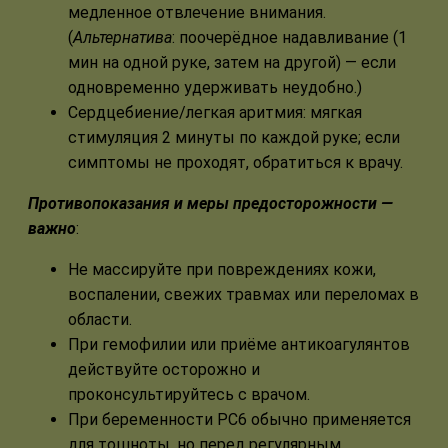
медленное отвлечение внимания.
(
Альтернатива
: поочерёдное надавливание (1
мин на одной руке, затем на другой) — если
одновременно удерживать неудобно.)
Сердцебиение/легкая аритмия: мягкая
стимуляция 2 минуты по каждой руке; если
симптомы не проходят, обратиться к врачу.
Противопоказания и меры предосторожности —
важно
:
Не массируйте при повреждениях кожи,
воспалении, свежих травмах или переломах в
области.
При гемофилии или приёме антикоагулянтов
действуйте осторожно и
проконсультируйтесь с врачом.
При беременности PC6 обычно применяется
для тошноты, но перед регулярным