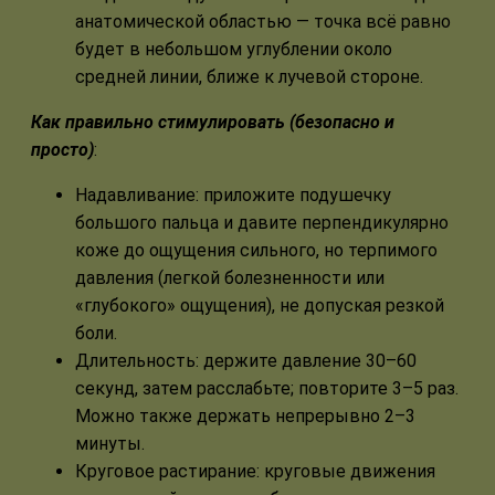
анатомической областью — точка всё равно
будет в небольшом углублении около
средней линии, ближе к лучевой стороне.
Как правильно стимулировать (безопасно и
просто)
:
Надавливание: приложите подушечку
большого пальца и давите перпендикулярно
коже до ощущения сильного, но терпимого
давления (легкой болезненности или
«глубокого» ощущения), не допуская резкой
боли.
Длительность: держите давление 30–60
секунд, затем расслабьте; повторите 3–5 раз.
Можно также держать непрерывно 2–3
минуты.
Круговое растирание: круговые движения