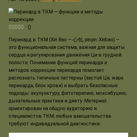
(
)
Перикард в ТКМ (Xin Bao — 心包, pinyin: Xinbao) —
это функциональная система, важная для защиты
сердца и регулирования движения Ци в грудной
полости. Понимание функций перикарда и
методов коррекции перикарда помогает
распознать типичные паттерны (застой Ци, жара
перикарда, блок крови) и выбрать безопасные
подходы: акупунктуру, фитотерапию, моксибуцию,
дыхательные практики и диету. Материал
ориентирован на общую аудиторию и
специалистов ТКМ; любые вмешательства
требуют индивидуальной диагностики.