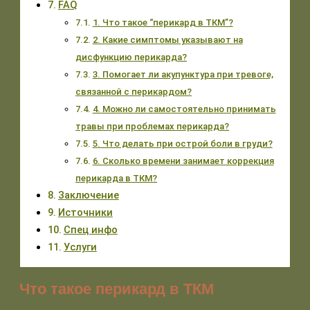
FAQ
1. Что такое “перикард в ТКМ”?
2. Какие симптомы указывают на
дисфункцию перикарда?
3. Помогает ли акупунктура при тревоге,
связанной с перикардом?
4. Можно ли самостоятельно принимать
травы при проблемах перикарда?
5. Что делать при острой боли в груди?
6. Сколько времени занимает коррекция
перикарда в ТКМ?
Заключение
Источники
Спец инфо
Услуги
Что такое перикард в ТКМ