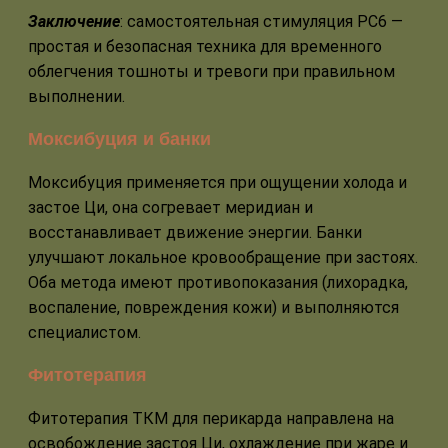
Заключение
: самостоятельная стимуляция PC6 —
простая и безопасная техника для временного
облегчения тошноты и тревоги при правильном
выполнении.
Моксибуция и банки
Моксибуция применяется при ощущении холода и
застое Ци, она согревает меридиан и
восстанавливает движение энергии. Банки
улучшают локальное кровообращение при застоях.
Оба метода имеют противопоказания (лихорадка,
воспаление, повреждения кожи) и выполняются
специалистом.
Фитотерапия
Фитотерапия ТКМ для перикарда направлена на
освобождение застоя Ци, охлаждение при жаре и