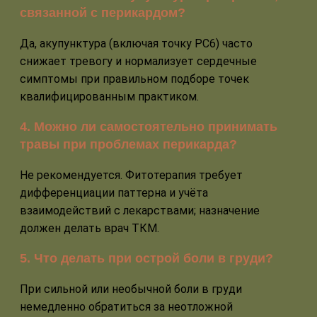
связанной с перикардом?
Да, акупунктура (включая точку PC6) часто
снижает тревогу и нормализует сердечные
симптомы при правильном подборе точек
квалифицированным практиком.
4. Можно ли самостоятельно принимать
травы при проблемах перикарда?
Не рекомендуется. Фитотерапия требует
дифференциации паттерна и учёта
взаимодействий с лекарствами; назначение
должен делать врач ТКМ.
5. Что делать при острой боли в груди?
При сильной или необычной боли в груди
немедленно обратиться за неотложной