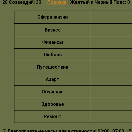
28 Созвездий:
28 —
Повозка
|
Желтый и Черный Пояс:
8 
Сфера жизни
Бизнес
Финансы
Любовь
Путешествия
Азарт
Обучение
Здоровье
Ремонт
☑
Благоприятные
часы для активности:
03:00–07:00, 1