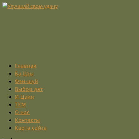
Главная
Ба Цзы
Фэн-шуй
Выбор дат
И Цзин
ТКМ
О нас
Контакты
Карта сайта