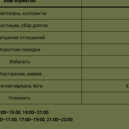
Благоприятно
реговоры, контракты
естиции, сбор долгов
учшение отношений
Короткие поездки
Избегать
Повторение, анализ
егкая зарядка, йога
Х
Отложить
:00–15:00
,
19:00–21:00
00–11:00
,
17:00–19:00
,
21:00–23:00