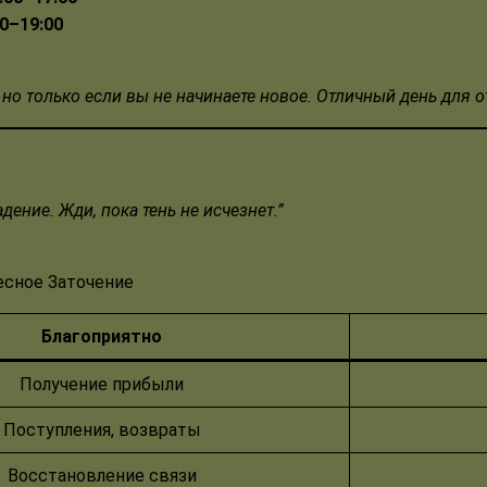
00–19:00
но только если вы не начинаете новое. Отличный день для от
адение. Жди, пока тень не исчезнет
.
”
есное Заточение
Благоприятно
Получение прибыли
Поступления, возвраты
Восстановление связи