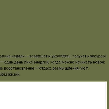
овина недели — завершать, укреплять, получать ресурсы:
— один день пика энергии, когда можно начинать новое:
 на восстановление — отдых, размышления, уют,
тмом жизни.