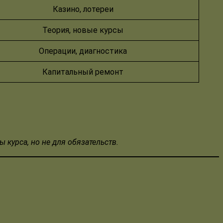
Казино, лотереи
Теория, новые курсы
Операции, диагностика
Капитальный ремонт
 курса, но не для обязательств.