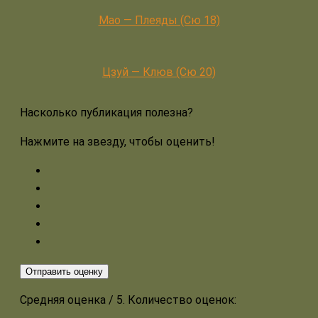
Мао — Плеяды (Сю 18)
Цзуй — Клюв (Сю 20)
Насколько публикация полезна?
Нажмите на звезду, чтобы оценить!
Отправить оценку
Средняя оценка
/ 5. Количество оценок: