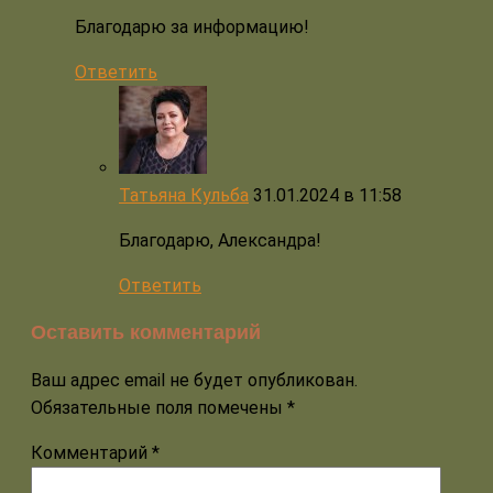
Благодарю за информацию!
Ответить
Татьяна Кульба
31.01.2024 в 11:58
Благодарю, Александра!
Ответить
Оставить комментарий
Ваш адрес email не будет опубликован.
Обязательные поля помечены
*
Комментарий
*