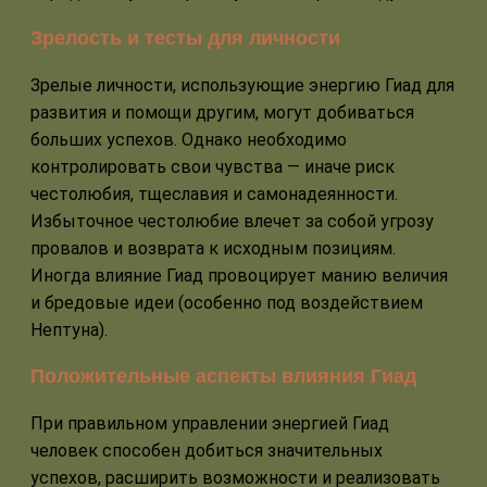
Зрелость и тесты для личности
Зрелые личности, использующие энергию Гиад для
развития и помощи другим, могут добиваться
больших успехов. Однако необходимо
контролировать свои чувства — иначе риск
честолюбия, тщеславия и самонадеянности.
Избыточное честолюбие влечет за собой угрозу
провалов и возврата к исходным позициям.
Иногда влияние Гиад провоцирует манию величия
и бредовые идеи (особенно под воздействием
Нептуна).
Положительные аспекты влияния Гиад
При правильном управлении энергией Гиад
человек способен добиться значительных
успехов, расширить возможности и реализовать