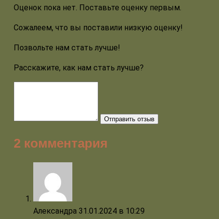
Оценок пока нет. Поставьте оценку первым.
Сожалеем, что вы поставили низкую оценку!
Позвольте нам стать лучше!
Расскажите, как нам стать лучше?
Отправить отзыв
2 комментария
Александра
31.01.2024 в 10:29