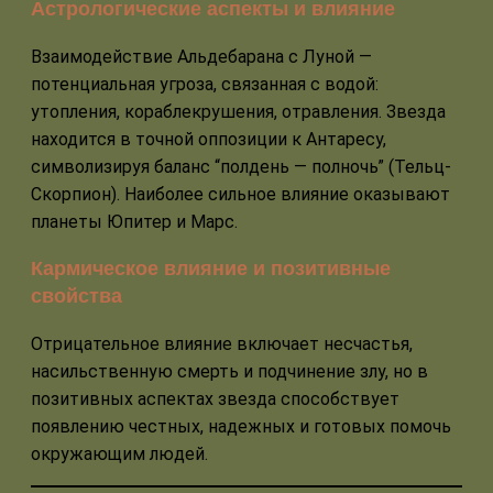
Астрологические аспекты и влияние
Взаимодействие Альдебарана с Луной —
потенциальная угроза, связанная с водой:
утопления, кораблекрушения, отравления. Звезда
находится в точной оппозиции к Антаресу,
символизируя баланс “полдень — полночь” (Тельц-
Скорпион). Наиболее сильное влияние оказывают
планеты Юпитер и Марс.
Кармическое влияние и позитивные
свойства
Отрицательное влияние включает несчастья,
насильственную смерть и подчинение злу, но в
позитивных аспектах звезда способствует
появлению честных, надежных и готовых помочь
окружающим людей.