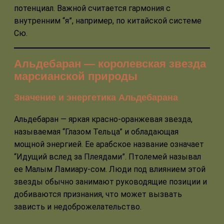
потенциал. Важной считается гармония с
внутренним “я”, например, по китайской системе
Сю.
Альдебаран — королевская звезда
марсианской природы
Значение и энергетика Альдебарана
Альдебаран — яркая красно-оранжевая звезда,
называемая “Глазом Тельца” и обладающая
мощной энергией. Ее арабское название означает
“Идущий вслед за Плеядами”. Птолемей называл
ее Малым Ламиару-сом. Люди под влиянием этой
звезды обычно занимают руководящие позиции и
добиваются признания, что может вызвать
зависть и недоброжелательство.