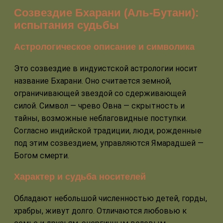
Созвездие Бхарани (Аль-Бутани):
испытания судьбы
Астрологическое описание и символика
Это созвездие в индуистской астрологии носит
название Бхарани. Оно считается земной,
ограничивающей звездой со сдерживающей
силой. Символ — чрево Овна — скрытность и
тайны, возможные неблаговидные поступки.
Согласно индийской традиции, люди, рожденные
под этим созвездием, управляются Ямарадшей —
Богом смерти.
Характер и судьба носителей
Обладают небольшой численностью детей, горды,
храбры, живут долго. Отличаются любовью к