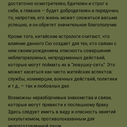
достаточно осмотрителен, бдителен и строг к
себе, а главное — будет добродетелен и порядочен,
то, напротив, его жизнь может сложиться весьма
успешно, и он обретет значительное благополучие.
Кроме того, китайские астрологи считают, что
влияние данного Сю создаёт для тех, кто связан с
ним своим рождением, опасность совершения
неблагоразумных, непродуманных действий,
которые могут поймать их в “ловушку-сеть”. Это
может касаться как чисто житейских аспектов:
службы, коммерции, военных действий, политики
и т.д., — так и любовных дел.
Возможны неразборчивые знакомства и связи,
которые могут привести к поспешному браку.
Здесь следует иметь в виду и опасность занятий
оккультизмом, противопоказанным для
неподготовленной души.