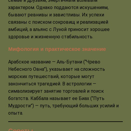
семье и друзьям, энергичным волевым
характером. Однако поддаются искушениям,
бывают ревнивы и завистливы. Их успехи
связаны с поиском сокровищ и реализацией
амбиций, а альянс с Луной приносит хорошее
здоровье и жизненную стабильность.
Мифология и практическое значение
Арабское название — Аль-Бутани (“Чрево
Небесного Овна”), указывает на сложность
морских путешествий, которые могут
закончиться трагедией. В астрологии —
символизирует занятие торговлей и поиск
богатств. Каббала называет ее Биах (“Путь
Мудрости”) — путь, требующий больших усилий и
опыта.
Советы