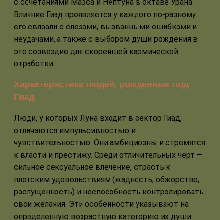
с сочетаниями Марса и Нептуна в октаве Урана.
Влияние Гиад проявляется у каждого по-разному:
его связали с слезами, вызванными ошибками и
неудачами, а также с выбором души рождения в
это созвездие для скорейшей кармической
отработки.
Характеристика людей, рожденных под
Гиад
Люди, у которых Луна входит в сектор Гиад,
отличаются импульсивностью и
чувствительностью. Они амбициозны и стремятся
к власти и престижу. Среди отличительных черт —
сильное сексуальное влечение, страсть к
плотским удовольствиям (жадность, обжорство,
распущенность) и неспособность контролировать
свои желания. Эти особенности указывают на
определенную возрастную категорию их души.