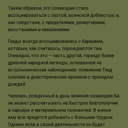
Таким образом, это созвездие стало
ассоциироваться с охотой, воинской доблестью и,
как следствие, с предателями, дезертирами,
восстаниями и наказаниями.
Гиады всегда ассоциировались с баранами,
которые, как считалось, порождаются там.
Очевидно, что это — часть другой, гораздо более
древней народной легенды, основанной на
астрономических наблюдениях: появление Гиад
совпало в доисторические времена с приходом
дождей.
Человек, рождённый в день влияния созвездия
Би
,
не может рассчитывать на быстрое благополучие
в карьере и материальном положении. В жизни
ему все придётся добывать с большим трудом.
Однако если в своей деятельности он будет