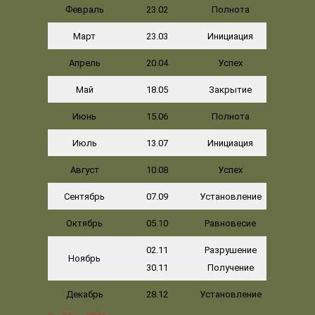
Февраль
23.02
Полнота
Март
23.03
Инициация
Апрель
20.04
Успех
Май
18.05
Закрытие
Июнь
15.06
Полнота
Июль
13.07
Инициация
Август
10.08
Успех
Сентябрь
07.09
Установление
Октябрь
05.10
Равновесие
02.11
Разрушение
Ноябрь
30.11
Получение
Декабрь
28.12
Установление