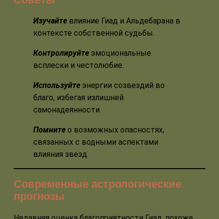
Изучайте
влияние Гиад и Альдебарана в
контексте собственной судьбы.
Контролируйте
эмоциональные
всплески и честолюбие.
Используйте
энергии созвездий во
благо, избегая излишней
самонадеянности.
Помните
о возможных опасностях,
связанных с водными аспектами
влияния звезд.
Современные астрологические
прогнозы
Недавняя оценка благоприятности Гиад, похоже,