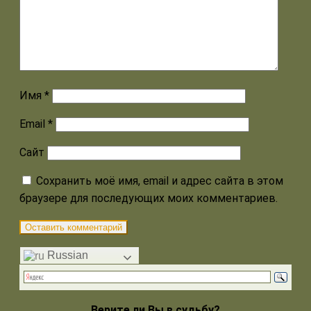
Имя
*
Email
*
Сайт
Сохранить моё имя, email и адрес сайта в этом
браузере для последующих моих комментариев.
Russian
Верите ли Вы в судьбу?