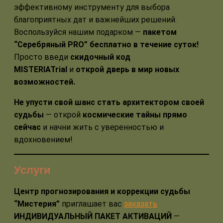
эффективному инструменту для выбора
благоприятных дат и важнейших решений.
Воспользуйся нашим подарком —
пакетом
“Серебряный PRO” бесплатно в течение суток!
Просто введи
скидочный код
MISTERIATrial
и
открой дверь в мир новых
возможностей.
Не упусти свой шанс стать архитектором своей
судьбы
— открой
космические тайны прямо
сейчас
и начни жить с уверенностью и
вдохновением!
Услуги
Центр прогнозирования и коррекции судьбы
“Мистерия”
приглашает вас
заказать
ИНДИВИДУАЛЬНЫЙ ПАКЕТ АКТИВАЦИЙ
—