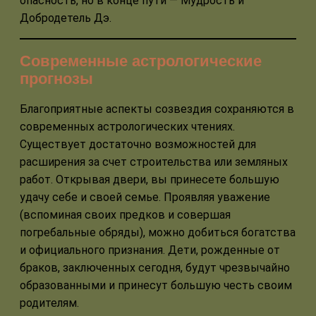
опасность, но в конце пути — Мудрость и
Добродетель Дэ.
Современные астрологические
прогнозы
Благоприятные аспекты созвездия сохраняются в
современных астрологических чтениях.
Существует достаточно возможностей для
расширения за счет строительства или земляных
работ. Открывая двери, вы принесете большую
удачу себе и своей семье. Проявляя уважение
(вспоминая своих предков и совершая
погребальные обряды), можно добиться богатства
и официального признания. Дети, рожденные от
браков, заключенных сегодня, будут чрезвычайно
образованными и принесут большую честь своим
родителям.