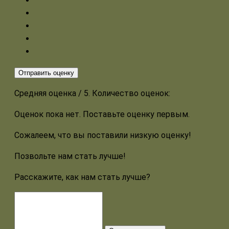
Отправить оценку
Средняя оценка
/ 5. Количество оценок:
Оценок пока нет. Поставьте оценку первым.
Сожалеем, что вы поставили низкую оценку!
Позвольте нам стать лучше!
Расскажите, как нам стать лучше?