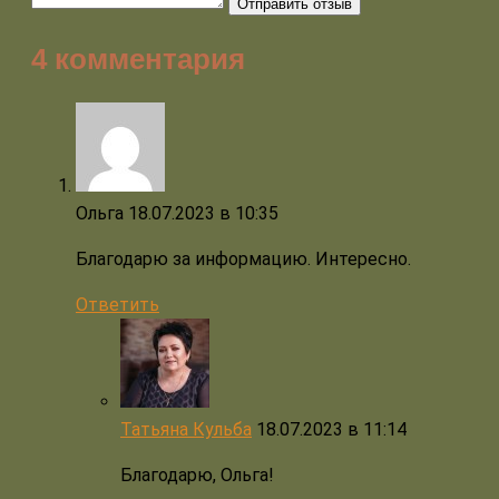
Отправить отзыв
4 комментария
Ольга
18.07.2023 в 10:35
Благодарю за информацию. Интересно.
Ответить
Татьяна Кульба
18.07.2023 в 11:14
Благодарю, Ольга!