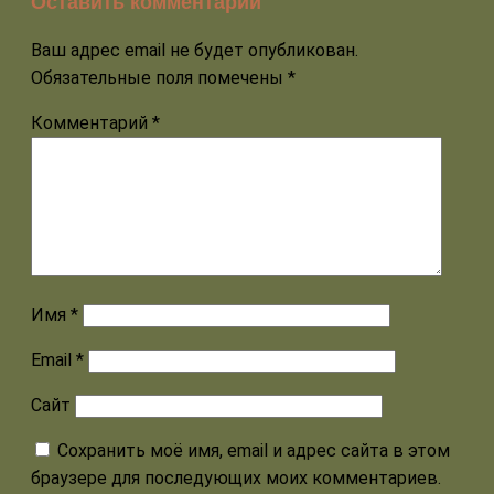
Оставить комментарий
Ваш адрес email не будет опубликован.
Обязательные поля помечены
*
Комментарий
*
Имя
*
Email
*
Сайт
Сохранить моё имя, email и адрес сайта в этом
браузере для последующих моих комментариев.