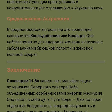
положение Луны для преступников и
покровительствует стремлению к изучению наук.
Средневековая Астрология
В средневековой астрологии это созвездие
называется
Каальдабашиа
или
Каальда
. Оно
неблагоприятно для здоровья женщин и связано с
заболеваниями брюшной полости и женской
половой сферы.
Заключение
Созвездие 14 Би
завершает манифестацию
астеризмов Северного сектора Неба,
объединённых особенностями энергий Меркурия.
Оно несёт в себе суть Пути Воды — Дао, которое
содержит бездонность, непредсказуемость и