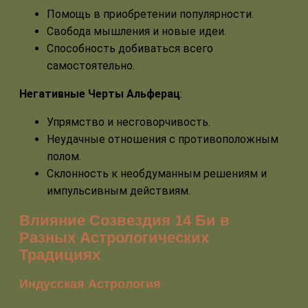
Помощь в приобретении популярности.
Свобода мышления и новые идеи.
Способность добиваться всего
самостоятельно.
Негативные Черты Альферац
:
Упрямство и несговорчивость.
Неудачные отношения с противоположным
полом.
Склонность к необдуманным решениям и
импульсивным действиям.
Влияние Созвездия 14 Би в
Разных Астрологических
Традициях
Индусская Астрология