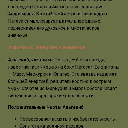
созвездия Пегаса и Альферац из созвездия
Андромеды. В китайской астрологии квадрат
Пегаса символизирует ритуальное здание,
подчеркивая его духовное и мистическое
значение.
Альгениб: Энергия и Влияние
Альгениб
, или гамма Пегаса, — белая звезда,
известная как «Крыло на боку Пегаса». Ее эпигоны
— Марс, Меркурий и Юпитер. Эта звезда наделяет
большей энергией, решительностью и острым
умом. Сочетание Меркурия и Марса обеспечивает
выдающиеся ораторские способности.
Положительные Черты Альгениб
:
Превосходная память и изобретательность.
Сопутствие военной карьере.