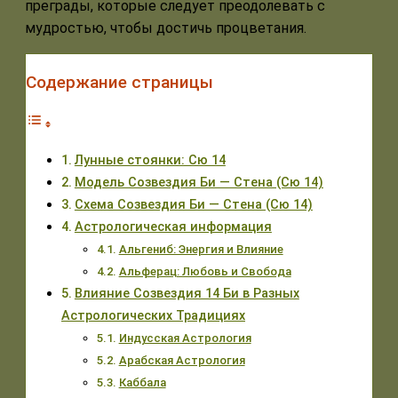
преграды, которые следует преодолевать с
мудростью, чтобы достичь процветания.
Содержание страницы
Лунные стоянки: Сю 14
Модель Созвездия Би — Стена (Сю 14)
Схема Созвездия Би — Стена (Сю 14)
Астрологическая информация
Альгениб: Энергия и Влияние
Альферац: Любовь и Свобода
Влияние Созвездия 14 Би в Разных
Астрологических Традициях
Индусская Астрология
Арабская Астрология
Каббала