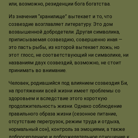
или, возможно, резиденции бога богатства.
Из значения “хранилище” вытекает и то, что
созвездие возглавляет литературу. Это дом
возвышенной добродетели. Другая символика,
приписываемая созвездию, совершенно иная —
это пасть рыбы, из которой вытекает ложь; но
этот глосс, не соответствующий ни символике, ни
названиям двух созвездий, возможно, не стоит
принимать во внимание.
Человек, родившийся под влиянием созвездия Би,
на протяжении всей жизни имеет проблемы со
здоровьем и вследствие этого короткую
продолжительность жизни. Однако соблюдение
правильного образа жизни (сезонное питание,
отсутствие перегрузок, режим труда и отдыха,
нормальный сон), контроль за эмоциями, а также
добросердечное и доброжелательное отношение к