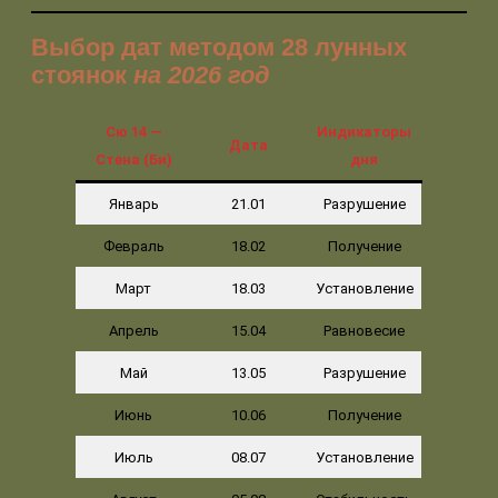
Выбор дат методом 28 лунных
стоянок
на 2026 год
Сю 14 —
Индикаторы
Дата
Стена (Би)
дня
Январь
21.01
Разрушение
Февраль
18.02
Получение
Март
18.03
Установление
Апрель
15.04
Равновесие
Май
13.05
Разрушение
Июнь
10.06
Получение
Июль
08.07
Установление