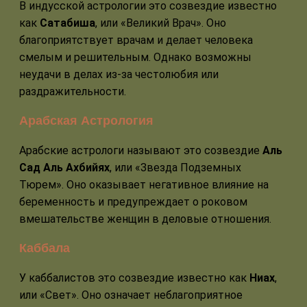
В индусской астрологии это созвездие известно
как
Сатабиша
, или «Великий Врач». Оно
благоприятствует врачам и делает человека
смелым и решительным. Однако возможны
неудачи в делах из-за честолюбия или
раздражительности.
Арабская Астрология
Арабские астрологи называют это созвездие
Аль
Сад Аль Ахбийях
, или «Звезда Подземных
Тюрем». Оно оказывает негативное влияние на
беременность и предупреждает о роковом
вмешательстве женщин в деловые отношения.
Каббала
У каббалистов это созвездие известно как
Ниах
,
или «Свет». Оно означает неблагоприятное