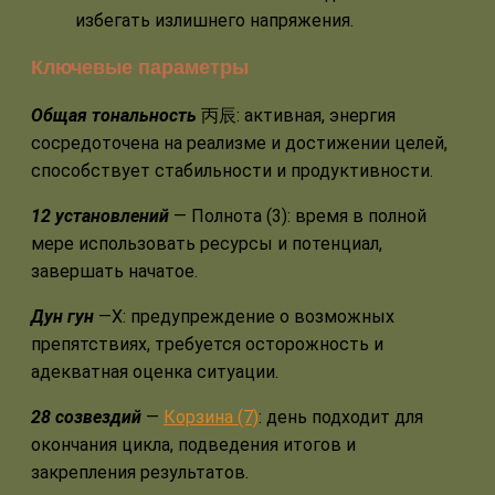
избегать излишнего напряжения.
Ключевые параметры
Общая тональность
丙辰: активная, энергия
сосредоточена на реализме и достижении целей,
способствует стабильности и продуктивности.
12 установлений
— Полнота (3): время в полной
мере использовать ресурсы и потенциал,
завершать начатое.
Дун гун
—Х: предупреждение о возможных
препятствиях, требуется осторожность и
адекватная оценка ситуации.
28 созвездий
—
Корзина (7)
: день подходит для
окончания цикла, подведения итогов и
закрепления результатов.