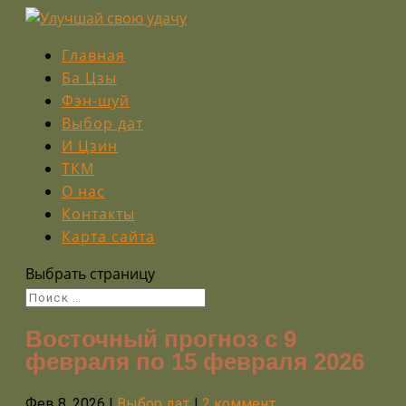
Главная
Ба Цзы
Фэн-шуй
Выбор дат
И Цзин
ТКМ
О нас
Контакты
Карта сайта
Выбрать страницу
Восточный прогноз с 9
февраля по 15 февраля 2026
Фев 8, 2026
|
Выбор дат
|
2 коммент.