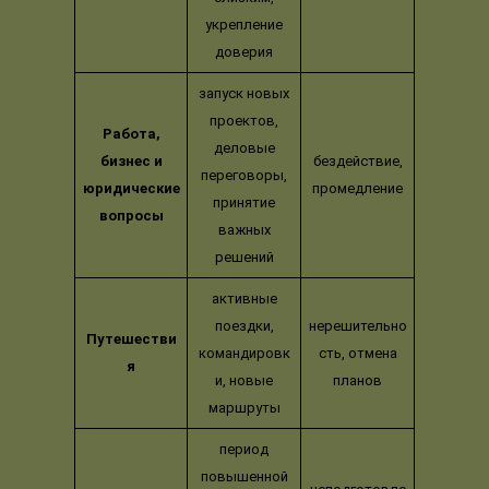
укрепление
доверия
запуск новых
проектов,
Работа,
деловые
бизнес и
бездействие,
переговоры,
юридические
промедление
принятие
вопросы
важных
решений
активные
поездки,
нерешительно
Путешестви
командировк
сть, отмена
я
и, новые
планов
маршруты
период
повышенной