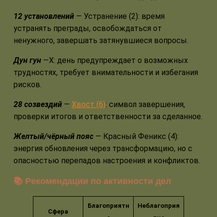
12 установлений
— Устранение (2): время
устранять преграды, освобождаться от
ненужного, завершать затянувшиеся вопросы.
Дун гун
—Х: день предупреждает о возможных
трудностях, требует внимательности и избегания
рисков.
28 созвездий
—
Хвост (6)
: символ завершения,
проверки итогов и ответственности за сделанное.
Желтый/чёрный пояс
— Красный Феникс (4):
энергия обновления через трансформацию, но с
опасностью перепадов настроения и конфликтов.
📚 Рекомендации по активности дел
Благоприятн
Неблагоприя
Сфера