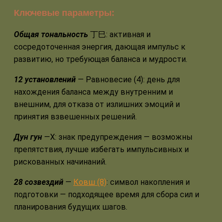
Ключевые параметры:
Общая тональность
丁巳: активная и
сосредоточенная энергия, дающая импульс к
развитию, но требующая баланса и мудрости.
12 установлений
— Равновесие (4): день для
нахождения баланса между внутренним и
внешним, для отказа от излишних эмоций и
принятия взвешенных решений.
Дун гун
—Х: знак предупреждения — возможны
препятствия, лучше избегать импульсивных и
рискованных начинаний.
28 созвездий
—
Ковш (8)
: символ накопления и
подготовки — подходящее время для сбора сил и
планирования будущих шагов.