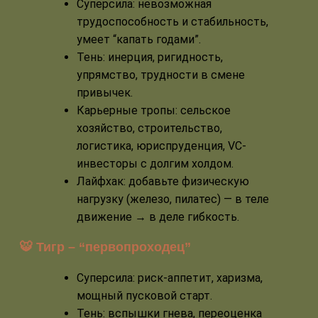
Суперсила: невозможная
трудоспособность и стабильность,
умеет “капать годами”.
Тень: инерция, ригидность,
упрямство, трудности в смене
привычек.
Карьерные тропы: сельское
хозяйство, строительство,
логистика, юриспруденция, VC-
инвесторы с долгим холдом.
Лайфхак: добавьте физическую
нагрузку (железо, пилатес) — в теле
движение → в деле гибкость.
🐯 Тигр – “первопроходец”
Суперсила: риск-аппетит, харизма,
мощный пусковой старт.
Тень: вспышки гнева, переоценка