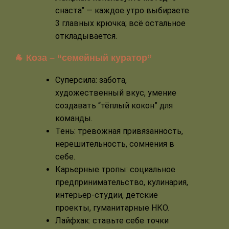
снаста” — каждое утро выбираете
3 главных крючка; всё остальное
откладывается.
🐐 Коза – “семейный куратор”
Суперсила: забота,
художественный вкус, умение
создавать “тёплый кокон” для
команды.
Тень: тревожная привязанность,
нерешительность, сомнения в
себе.
Карьерные тропы: социальное
предпринимательство, кулинария,
интерьер-студии, детские
проекты, гуманитарные НКО.
Лайфхак: ставьте себе точки