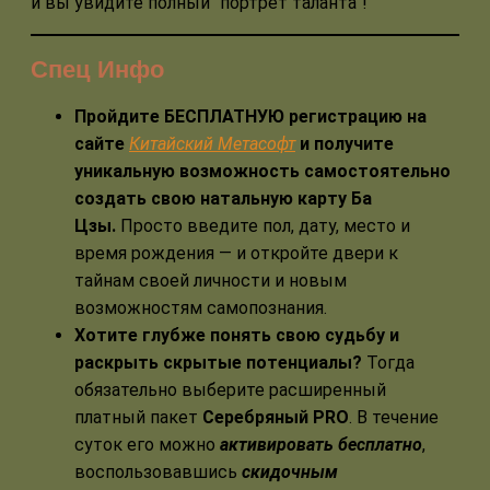
и вы увидите полный “портрет таланта”!
Спец Инфо
Пройдите БЕСПЛАТНУЮ регистрацию на
сайте
Китайский Метасофт
и получите
уникальную возможность самостоятельно
создать свою натальную карту Ба
Цзы.
Просто введите пол, дату, место и
время рождения — и откройте двери к
тайнам своей личности и новым
возможностям самопознания.
Хотите глубже понять свою судьбу и
раскрыть скрытые потенциалы?
Тогда
обязательно выберите расширенный
платный пакет
Серебряный PRO
. В течение
суток его можно
активировать бесплатно
,
воспользовавшись
скидочным