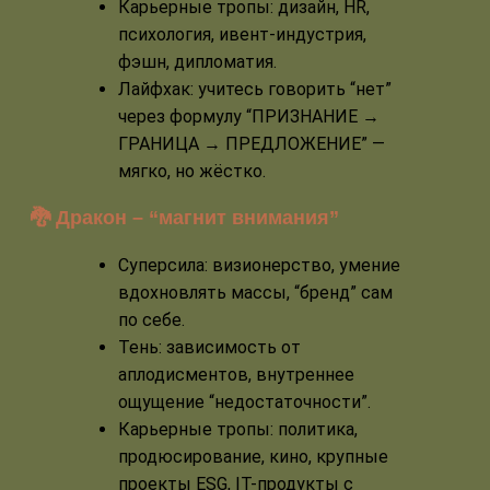
Карьерные тропы: дизайн, HR,
психология, ивент-индустрия,
фэшн, дипломатия.
Лайфхак: учитесь говорить “нет”
через формулу “ПРИЗНАНИЕ →
ГРАНИЦА → ПРЕДЛОЖЕНИЕ” —
мягко, но жёстко.
🐉 Дракон – “магнит внимания”
Суперсила: визионерство, умение
вдохновлять массы, “бренд” сам
по себе.
Тень: зависимость от
аплодисментов, внутреннее
ощущение “недостаточности”.
Карьерные тропы: политика,
продюсирование, кино, крупные
проекты ESG, IT-продукты с