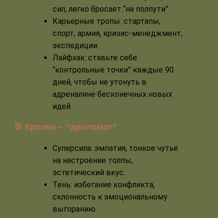
сил, легко бросает “на полпути”.
Карьерные тропы: стартапы,
спорт, армия, кризис-менеджмент,
экспедиции.
Лайфхак: ставьте себе
“контрольные точки” каждые 90
дней, чтобы не утонуть в
адреналине бесконечных новых
идей.
🐰 Кролик – “дипломат”
Суперсила: эмпатия, тонкое чутьё
на настроение толпы,
эстетический вкус.
Тень: избегание конфликта,
склонность к эмоциональному
выгоранию.