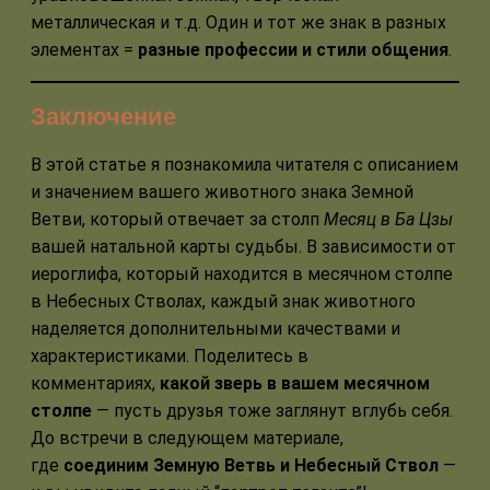
металлическая и т.д. Один и тот же знак в разных
элементах =
разные профессии и стили общения
.
Заключение
В этой статье я познакомила читателя с описанием
и значением вашего животного знака Земной
Ветви, который отвечает за столп
Месяц в Ба Цзы
вашей натальной карты судьбы. В зависимости от
иероглифа, который находится в месячном столпе
в Небесных Стволах, каждый знак животного
наделяется дополнительными качествами и
характеристиками. Поделитесь в
комментариях,
какой зверь в вашем месячном
столпе
— пусть друзья тоже заглянут вглубь себя.
До встречи в следующем материале,
где
соединим Земную Ветвь и Небесный Ствол
—