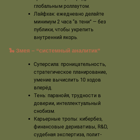
глобальным роллаутом.
Лайфхак: ежедневно делайте
минимум 2 часа “в тени” — без
публики, чтобы укрепить
внутренний якорь.
🐍 Змея – “системный аналитик”
Суперсила: проницательность,
стратегическое планирование,
умение вычислить 10 ходов
вперёд.
Тень: паранойя, трудности в
доверии, интеллектуальный
снобизм.
Карьерные тропы: кибербез,
финансовые деривативы, R&D,
судебная экспертиза, полит-