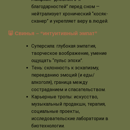
благодарностей” перед сном —
нейтрализует хронический “косяк-
сканер” и укрепляет веру в людей.
🐷 Свинья – “интуитивный эмпат”
Суперсила: глубокая эмпатия,
творческое воображение, умение
ощущать “пульс эпохи”.
Тень: склонность к эскапизму,
перееданию эмоций (и еды/
алкоголя), граница между
состраданием и спасательством.
Карьерные тропы: искусство,
музыкальный продакшн, терапия,
социальные проекты,
исследовательские лаборатории в
биотехнологии.