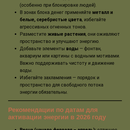
(особенно при блокировке людей).
В зонах блока денег применяйте
металл и
белые, серебристые цвета
, избегайте
агрессивных огненных тонов.
Разместите
живые растения
, они оживляют
пространство и улучшают энергию.
Добавьте элементы
воды
— фонтан,
аквариум или картины с водными мотивами.
Важно поддерживать чистоту и движение
воды.
Избегайте захламления — порядок и
пространство для свободного потока
энергии обязательны.
Рекомендации по датам для
активации энергии в 2026 году
Весна (начало февраля – апрель):
отличное