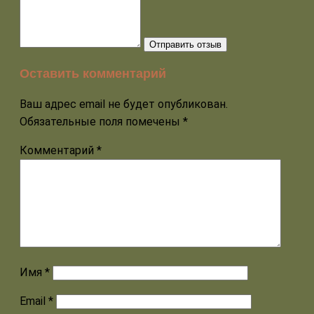
Отправить отзыв
Оставить комментарий
Ваш адрес email не будет опубликован.
Обязательные поля помечены
*
Комментарий
*
Имя
*
Email
*