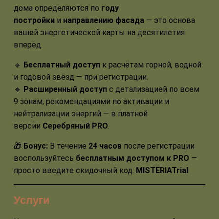
дома определяются по
году
постройки
и
направлению фасада
— это основа
вашей энергетической карты на десятилетия
вперёд.
🔹
Бесплатный доступ
к расчётам горной, водной
и годовой звёзд — при регистрации.
🔹
Расширенный доступ
с детализацией по всем
9 зонам, рекомендациями по активации и
нейтрализации энергий — в платной
версии
Серебряный PRO
.
🎁
Бонус:
В течение
24 часов
после регистрации
воспользуйтесь
бесплатным доступом к PRO
—
просто введите скидочный код:
MISTERIATrial
Услуги