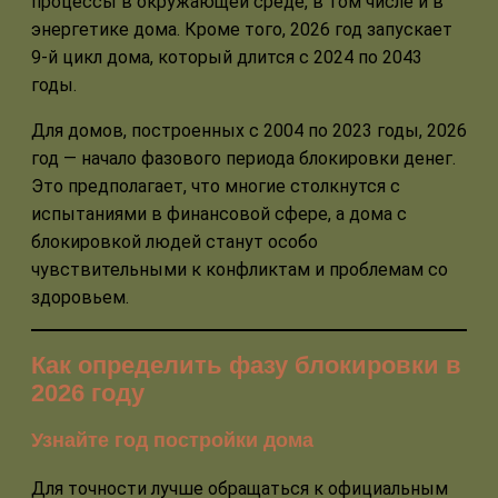
процессы в окружающей среде, в том числе и в
энергетике дома. Кроме того, 2026 год запускает
9-й цикл дома, который длится с 2024 по 2043
годы.
Для домов, построенных с 2004 по 2023 годы, 2026
год — начало фазового периода блокировки денег.
Это предполагает, что многие столкнутся с
испытаниями в финансовой сфере, а дома с
блокировкой людей станут особо
чувствительными к конфликтам и проблемам со
здоровьем.
Как определить фазу блокировки в
2026 году
Узнайте год постройки дома
Для точности лучше обращаться к официальным