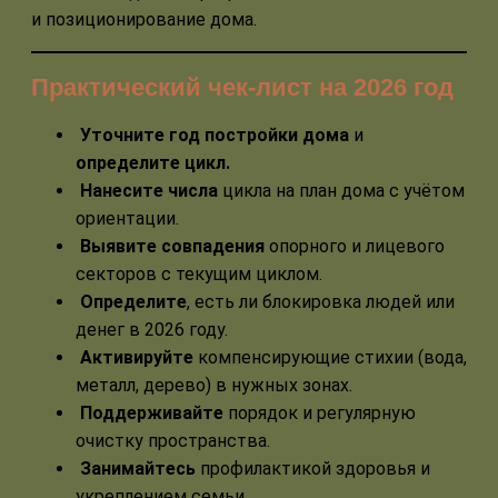
и позиционирование дома.
Практический чек-лист на 2026 год
Уточните год постройки дома
и
определите цикл.
Нанесите числа
цикла на план дома с учётом
ориентации.
Выявите совпадения
опорного и лицевого
секторов с текущим циклом.
Определите
, есть ли блокировка людей или
денег в 2026 году.
Активируйте
компенсирующие стихии (вода,
металл, дерево) в нужных зонах.
Поддерживайте
порядок и регулярную
очистку пространства.
Занимайтесь
профилактикой здоровья и
укреплением семьи.