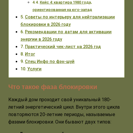
Кейс 4: квартира 1980 года,
ориентированная на юго-запад
Советы по интерьеру для нейтрализации
блокировки в 2026 году
Рекомендации по датам для активации
энергии в 2026 году
Практический чек-лист на 2026 год
Итог
Спец Инфо по фэн-шуй
Услуги
Что такое фаза блокировки
Каждый дом проходит свой уникальный 180-
летний энергетический цикл. Внутри этого цикла
повторяются 20-летние периоды, называемые
фазами блокировки. Они бывают двух типов: