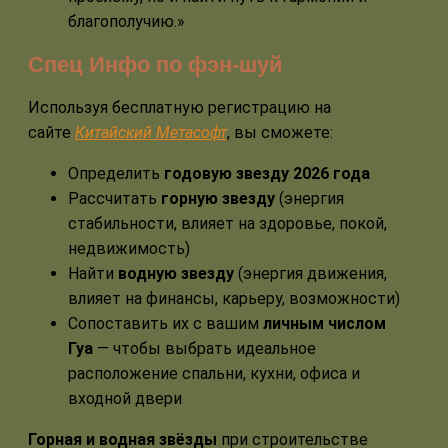
благополучию.»
Спец Инфо по фэн-шуй
Используя бесплатную регистрацию на
сайте
Китайский Метасофт
, вы сможете:
Определить
годовую звезду 2026 года
Рассчитать
горную звезду
(энергия
стабильности, влияет на здоровье, покой,
недвижимость)
Найти
водную звезду
(энергия движения,
влияет на финансы, карьеру, возможности)
Сопоставить их с вашим
личным числом
Гуа
— чтобы выбрать идеальное
расположение спальни, кухни, офиса и
входной двери
Горная и водная звёзды
при строительстве