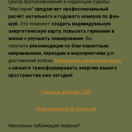
Центр прогнозирования и коррекции судьбы
“Мистерия”
предлагает профессиональный
расчёт натального и годового номеров по фэн-
шуй.
Это поможет
создать индивидуальную
энергетическую карту
,
повысить гармонию в
жизни
и
улучшить планирование
. Вы
получите
рекомендации по благоприятным
направлениям, периодам и мероприятиям
для
достижения успеха.
Запишитесь на консультацию
и
начните трансформировать энергию вашего
пространства уже сегодня!
Годовые энергии 2026
Дом разводов по фэн-шуй
Насколько публикация полезна?