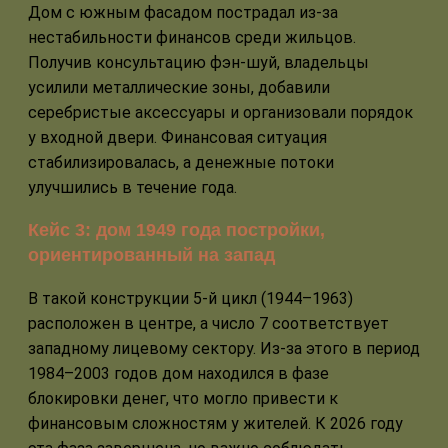
Дом с южным фасадом пострадал из-за
нестабильности финансов среди жильцов.
Получив консультацию фэн-шуй, владельцы
усилили металлические зоны, добавили
серебристые аксессуары и организовали порядок
у входной двери. Финансовая ситуация
стабилизировалась, а денежные потоки
улучшились в течение года.
Кейс 3: дом 1949 года постройки,
ориентированный на запад
В такой конструкции 5-й цикл (1944–1963)
расположен в центре, а число 7 соответствует
западному лицевому сектору. Из-за этого в период
1984–2003 годов дом находился в фазе
блокировки денег, что могло привести к
финансовым сложностям у жителей. К 2026 году