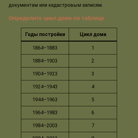
документам или кадастровым записям.
Определите цикл дома по таблице
Годы постройки
Цикл дома
1864–1883
1
1884–1903
2
1904–1923
3
1924–1943
4
1944–1963
5
1964–1983
6
1984–2003
7