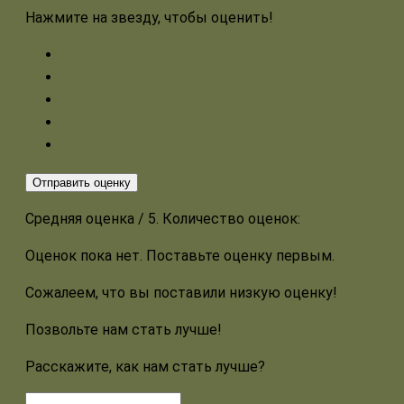
Нажмите на звезду, чтобы оценить!
Отправить оценку
Средняя оценка
/ 5. Количество оценок:
Оценок пока нет. Поставьте оценку первым.
Сожалеем, что вы поставили низкую оценку!
Позвольте нам стать лучше!
Расскажите, как нам стать лучше?