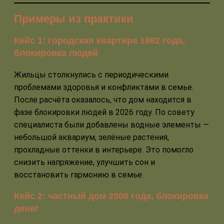
Примеры из практики
Кейс 1: городская квартира 1982 года,
блокировка людей
Жильцы столкнулись с периодическими
проблемами здоровья и конфликтами в семье.
После расчёта оказалось, что дом находится в
фазе блокировки людей в 2026 году. По совету
специалиста были добавлены водные элементы —
небольшой аквариум, зелёные растения,
прохладные оттенки в интерьере. Это помогло
снизить напряжение, улучшить сон и
восстановить гармонию в семье.
Кейс 2: частный дом 2006 года, блокировка
денег