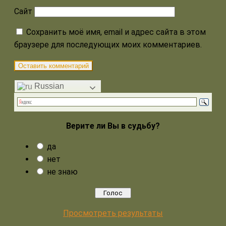
Сайт
Сохранить моё имя, email и адрес сайта в этом
браузере для последующих моих комментариев.
Russian
Верите ли Вы в судьбу?
да
нет
не знаю
Просмотреть результаты