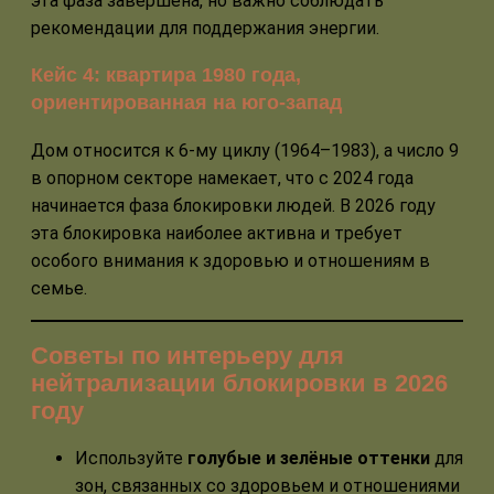
эта фаза завершена, но важно соблюдать
рекомендации для поддержания энергии.
Кейс 4: квартира 1980 года,
ориентированная на юго-запад
Дом относится к 6-му циклу (1964–1983), а число 9
в опорном секторе намекает, что с 2024 года
начинается фаза блокировки людей. В 2026 году
эта блокировка наиболее активна и требует
особого внимания к здоровью и отношениям в
семье.
Советы по интерьеру для
нейтрализации блокировки в 2026
году
Используйте
голубые и зелёные оттенки
для
зон, связанных со здоровьем и отношениями