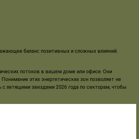
ических потоков в вашем доме или офисе. Они
. Понимание этих энергетических зон позволяет не
ть с летящими звездами 2026 года по секторам, чтобы