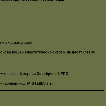
а и входной двери
основа вашей энергетической карты на десятилетия
 — в платной версии
Серебряный PRO
.
скидочный код:
MISTERIATrial