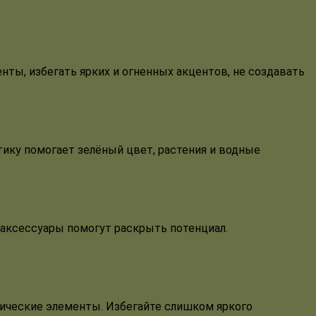
нты, избегать ярких и огненных акцентов, не создавать
тику помогает зелёный цвет, растения и водные
 аксессуары помогут раскрыть потенциал.
лические элементы. Избегайте слишком яркого