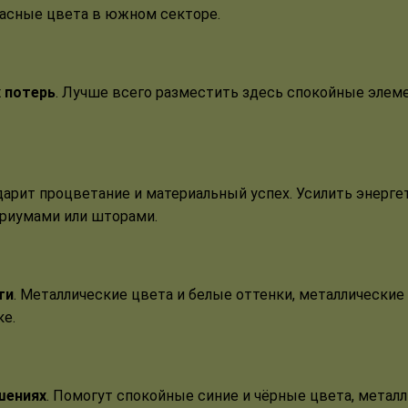
расные цвета в южном секторе.
х потерь
. Лучше всего разместить здесь спокойные элеме
 дарит процветание и материальный успех. Усилить энерге
ариумами или шторами.
ти
. Металлические цвета и белые оттенки, металлические
ке.
шениях
. Помогут спокойные синие и чёрные цвета, метал