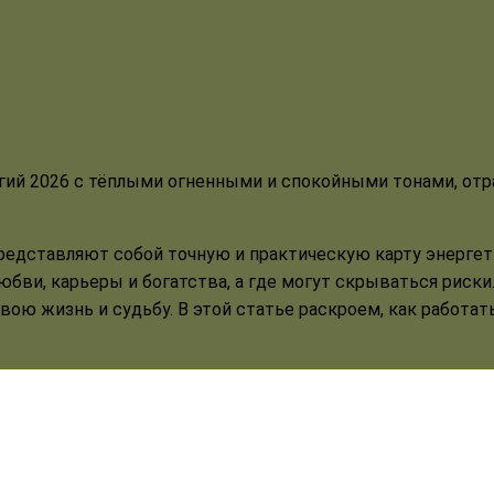
редставляют собой точную и практическую карту энергет
бви, карьеры и богатства, а где могут скрываться риски
 свою жизнь и судьбу. В этой статье раскроем, как работа