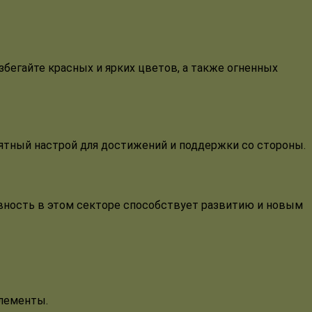
збегайте красных и ярких цветов, а также огненных
иятный настрой для достижений и поддержки со стороны.
ивность в этом секторе способствует развитию и новым
элементы.