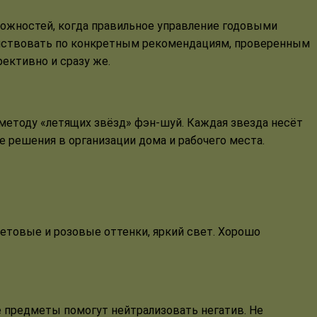
можностей, когда правильное управление годовыми
действовать по конкретным рекомендациям, проверенным
ективно и сразу же.
методу «летящих звёзд» фэн-шуй. Каждая звезда несёт
 решения в организации дома и рабочего места.
летовые и розовые оттенки, яркий свет. Хорошо
ие предметы помогут нейтрализовать негатив. Не