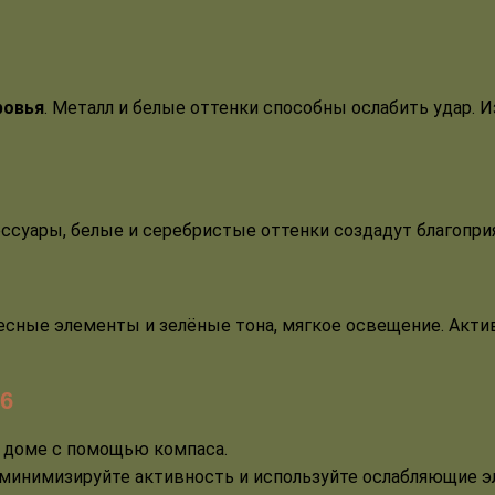
ровья
. Металл и белые оттенки способны ослабить удар. И
ессуары, белые и серебристые оттенки создадут благопр
весные элементы и зелёные тона, мягкое освещение. Акт
6
м доме с помощью компаса.
— минимизируйте активность и используйте ослабляющие 