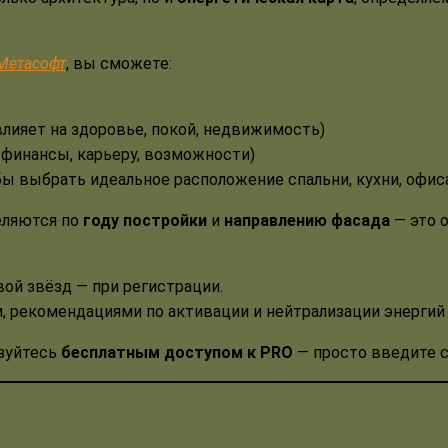
Метасофт
, вы сможете:
влияет на здоровье, покой, недвижимость)
 финансы, карьеру, возможности)
ы выбрать идеальное расположение спальни, кухни, офис
еляются по
году постройки
и
направлению фасада
— это 
вой звёзд — при регистрации.
м, рекомендациями по активации и нейтрализации энергий
зуйтесь
бесплатным доступом к PRO
— просто введите 