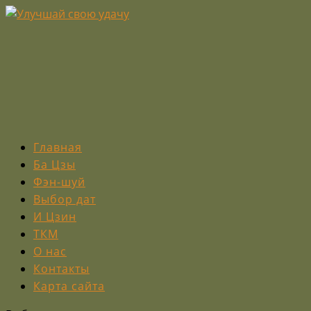
Главная
Ба Цзы
Фэн-шуй
Выбор дат
И Цзин
ТКМ
О нас
Контакты
Карта сайта