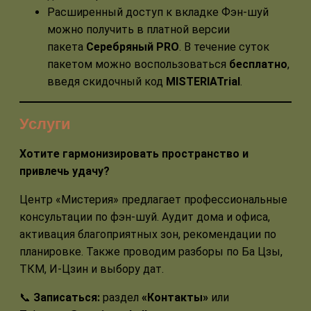
Расширенный доступ к вкладке Фэн-шуй
можно получить в платной версии
пакета
Серебряный PRO
. В течение суток
пакетом можно воспользоваться
бесплатно
,
введя скидочный код
MISTERIATrial
.
Услуги
Хотите гармонизировать пространство и
привлечь удачу?
Центр «Мистерия» предлагает профессиональные
консультации по фэн-шуй. Аудит дома и офиса,
активация благоприятных зон, рекомендации по
планировке. Также проводим разборы по Ба Цзы,
ТКМ, И-Цзин и выбору дат.
📞
Записаться:
раздел
«Контакты»
или