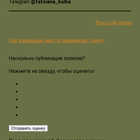
Telegram
@tatsiana_kulba
Фэн-шуй удачи
Как идеальное место привлекает удачу
Насколько публикация полезна?
Нажмите на звезду, чтобы оценить!
Отправить оценку