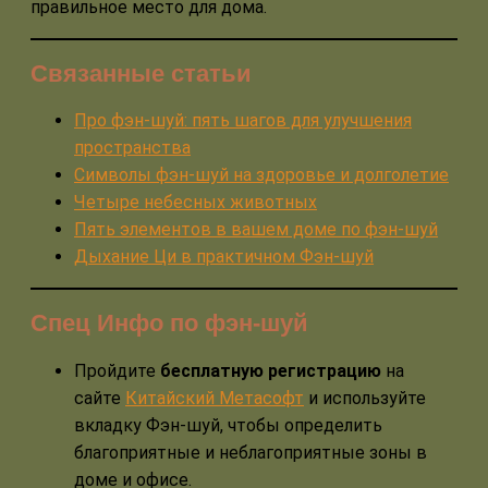
правильное место для дома.
Связанные статьи
Про фэн-шуй: пять шагов для улучшения
пространства
Символы фэн-шуй на здоровье и долголетие
Четыре небесных животных
Пять элементов в вашем доме по фэн-шуй
Дыхание Ци в практичном Фэн-шуй
Спец Инфо по фэн-шуй
Пройдите
бесплатную регистрацию
на
сайте
Китайский Метасофт
и используйте
вкладку Фэн-шуй, чтобы определить
благоприятные и неблагоприятные зоны в
доме и офисе.