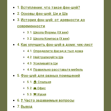
Вступление: что такое фэн-шуй?
Основы фэн-шуй: Ци и Ша
История фэн-шуй: от древности до
современности
Школа Формы (IX век)
Школа Компаса (X век)
Как улучшить фэн-шуй в доме: чек-лист
Определите фасад и тыл дома
Нейтрализуйте Ша
Усиливайте Ци
Правильно расставьте мебель
Фэн-шуй для разных помещений
🏠 Спальня
💼 Офис
🍽 Кухня
❓ Часто задаваемые вопросы
Вывод