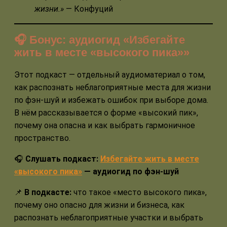
жизни.»
— Конфуций
🎧 Бонус: аудиогид «Избегайте
жить в месте «высокого пика»»
Этот подкаст — отдельный аудиоматериал о том,
как распознать неблагоприятные места для жизни
по фэн-шуй и избежать ошибок при выборе дома.
В нём рассказывается о форме «высокий пик»,
почему она опасна и как выбрать гармоничное
пространство.
🎧
Слушать подкаст:
Избегайте жить в месте
«высокого пика»
— аудиогид по фэн-шуй
📌
В подкасте:
что такое «место высокого пика»,
почему оно опасно для жизни и бизнеса, как
распознать неблагоприятные участки и выбрать