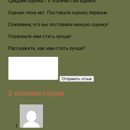
Средняя оценка
/ 5. Количество оценок:
Оценок пока нет. Поставьте оценку первым.
Сожалеем, что вы поставили низкую оценку!
Позвольте нам стать лучше!
Расскажите, как нам стать лучше?
Отправить отзыв
2 комментария