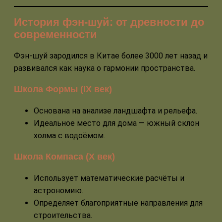
История фэн-шуй: от древности до
современности
Фэн-шуй зародился в Китае более 3000 лет назад и
развивался как наука о гармонии пространства.
Школа Формы (IX век)
Основана на анализе ландшафта и рельефа.
Идеальное место для дома — южный склон
холма с водоёмом.
Школа Компаса (X век)
Использует математические расчёты и
астрономию.
Определяет благоприятные направления для
строительства.