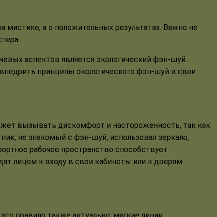
и мистике, а о положительных результатах. Важно не
тера.
чевых аспектов является экологический фэн-шуй.
 внедрить принципы экологического фэн-шуй в свои
может вызывать дискомфорт и настороженность, так как
ник, не знакомый с фэн-шуй, использовал зеркало,
мфортное рабочее пространство способствует
ят лицом к входу в свои кабинеты или к дверям
 это правило также актуально: мягкие линии