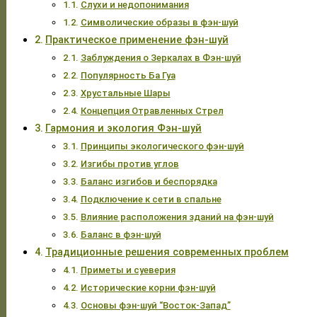
Слухи и недопонимания
Символические образы в фэн-шуй
Практическое применение фэн-шуй
Заблуждения о Зеркалах в Фэн-шуй
Популярность Ба Гуа
Хрустальные Шары
Концепция Отравленных Стрел
Гармония и экология Фэн-шуй
Принципы экологического фэн-шуй
Изгибы против углов
Баланс изгибов и беспорядка
Подключение к сети в спальне
Влияние расположения зданий на фэн-шуй
Баланс в фэн-шуй
Традиционные решения современных проблем
Приметы и суеверия
Исторические корни фэн-шуй
Основы фэн-шуй “Восток-Запад”