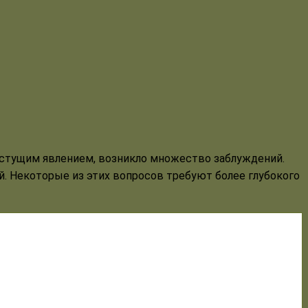
растущим явлением, возникло множество заблуждений.
. Некоторые из этих вопросов требуют более глубокого