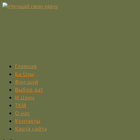
Главная
Ба Цзы
Фэн-шуй
Выбор дат
И Цзин
ТКМ
О нас
Контакты
Карта сайта