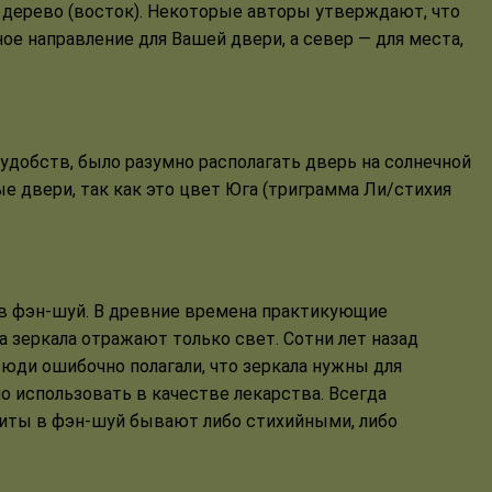
 — дерево (восток). Некоторые авторы утверждают, что
ое направление для Вашей двери, а север — для места,
 удобств, было разумно располагать дверь на солнечной
е двери, так как это цвет Юга (триграмма Ли/стихия
 в фэн-шуй. В древние времена практикующие
 а зеркала отражают только свет. Сотни лет назад
 Люди ошибочно полагали, что зеркала нужны для
о использовать в качестве лекарства. Всегда
щиты в фэн-шуй бывают либо стихийными, либо