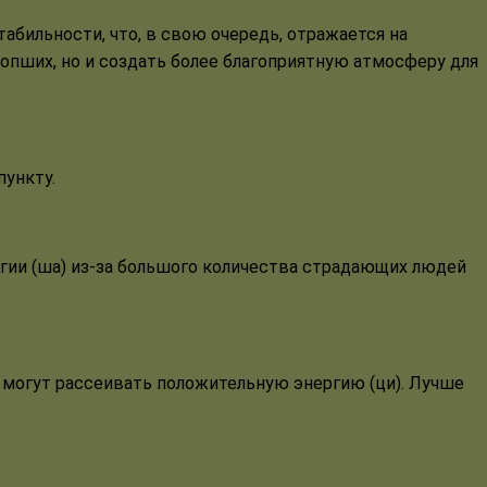
бильности, что, в свою очередь, отражается на
сопших, но и создать более благоприятную атмосферу для
ункту.
гии (ша) из-за большого количества страдающих людей
могут рассеивать положительную энергию (ци). Лучше