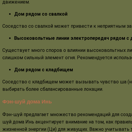
движением.
Дом рядом со свалкой
Соседство со свалкой может привести к неприятным зап
Высоковольтные линии электропередач рядом с
Существует много споров о влиянии высоковольтных лин
слишком сильный элемент огня. Рекомендуется использо
Дом рядом с кладбищем
Соседство с кладбищем может вызывать чувство ша (не
выбирать более сбалансированные локации.
Фэн-шуй дома Инь
Фэн-шуй предлагает множество рекомендаций для созда
шуй дома Инь акцентирует внимание на том, как правил
жизненной энергии (Ци) для живущих. Важно учитывать 