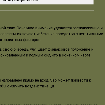
защиту или препятствия.
ной силе. Основное внимание уделяется расположению и
е аспекты включают избегание соседства с негативными
агоприятных факторов.
в свою очередь, улучшает финансовое положение и
дохновленным и полным сил, что в конечном итоге
 направлена прямо на вход. Это может привести к
обы смягчить воздействие ци.