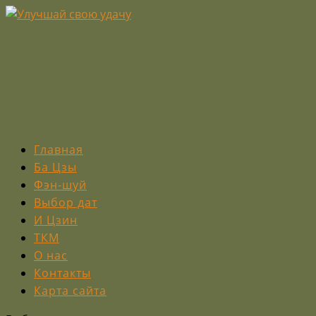
Главная
Ба Цзы
Фэн-шуй
Выбор дат
И Цзин
ТКМ
О нас
Контакты
Карта сайта