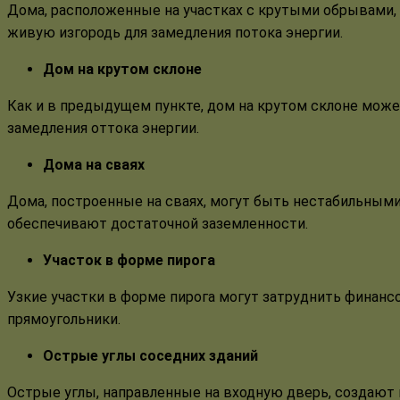
Дома, расположенные на участках с крутыми обрывами,
живую изгородь для замедления потока энергии.
Дом на крутом склоне
Как и в предыдущем пункте, дом на крутом склоне може
замедления оттока энергии.
Дома на сваях
Дома, построенные на сваях, могут быть нестабильными
обеспечивают достаточной заземленности.
Участок в форме пирога
Узкие участки в форме пирога могут затруднить финан
прямоугольники.
Острые углы соседних зданий
Острые углы, направленные на входную дверь, создают