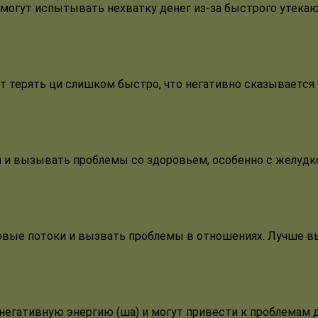
 могут испытывать нехватку денег из-за быстрого утека
т терять ци слишком быстро, что негативно сказывается 
 и вызывать проблемы со здоровьем, особенно с желудком
совые потоки и вызвать проблемы в отношениях. Лучше в
 негативную энергию (ша) и могут привести к проблемам