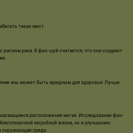
бегать таких мест.
 риском рака. В фэн-шуй считается, что они создают
ия.
ияние инь может быть вредным для здоровья. Лучше
 касающиеся расположения могил. Исследование фэн-
благополучной загробной жизни, но и улучшению
и окружающая среда.