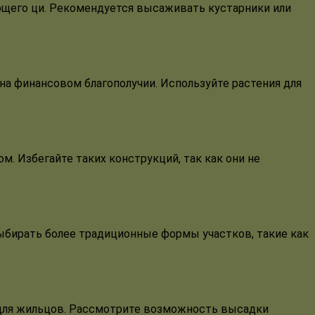
ющего ци. Рекомендуется высаживать кустарники или
на финансовом благополучии. Используйте растения для
. Избегайте таких конструкций, так как они не
ыбирать более традиционные формы участков, такие как
 для жильцов. Рассмотрите возможность высадки