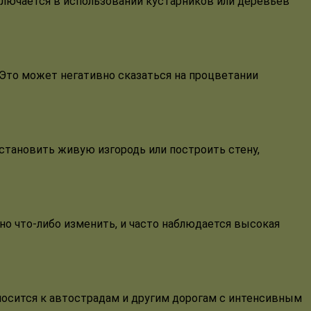
ключается в использовании кустарников или деревьев
. Это может негативно сказаться на процветании
становить живую изгородь или построить стену,
жно что-либо изменить, и часто наблюдается высокая
носится к автострадам и другим дорогам с интенсивным