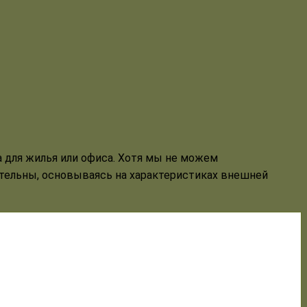
 для жилья или офиса. Хотя мы не можем
ательны, основываясь на характеристиках внешней