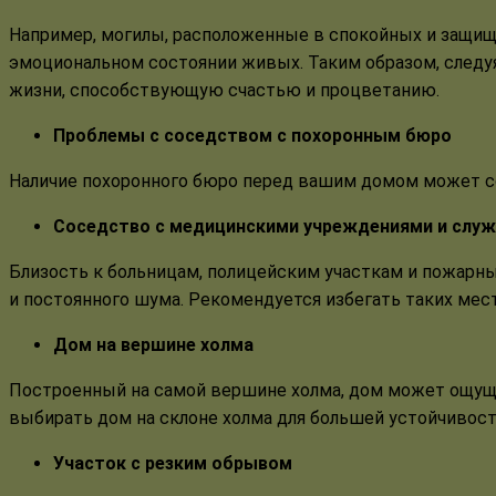
Например, могилы, расположенные в спокойных и защище
эмоциональном состоянии живых. Таким образом, след
жизни, способствующую счастью и процветанию.
Проблемы с соседством с похоронным бюро
Наличие похоронного бюро перед вашим домом может со
Соседство с медицинскими учреждениями и слу
Близость к больницам, полицейским участкам и пожарн
и постоянного шума. Рекомендуется избегать таких мест
Дом на вершине холма
Построенный на самой вершине холма, дом может ощущ
выбирать дом на склоне холма для большей устойчивост
Участок с резким обрывом