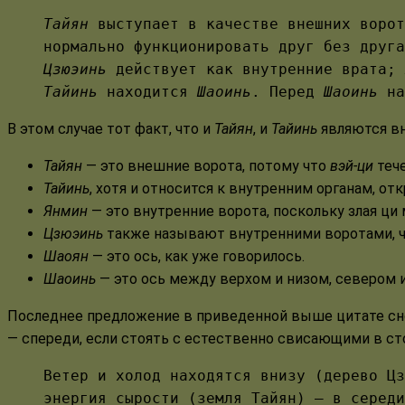
Тайян
выступает в качестве внешних воро
нормально функционировать друг без друг
Цзюэинь
действует как внутренние врата;
Тайинь
находится
Шаоинь
. Перед
Шаоинь
на
В этом случае тот факт, что и
Тайян
, и
Тайинь
являются вн
Тайян
— это внешние ворота, потому что
вэй-ци
тече
Тайинь
, хотя и относится к внутренним органам, от
Янмин
— это внутренние ворота, поскольку злая ци
Цзюэинь
также называют внутренними воротами, чт
Шаоян
— это ось, как уже говорилось.
Шаоинь
— это ось между верхом и низом, севером и 
Последнее предложение в приведенной выше цитате сн
— спереди, если стоять с естественно свисающими в ст
Ветер и холод находятся внизу (дерево Цз
энергия сырости (земля Тайян) — в середи