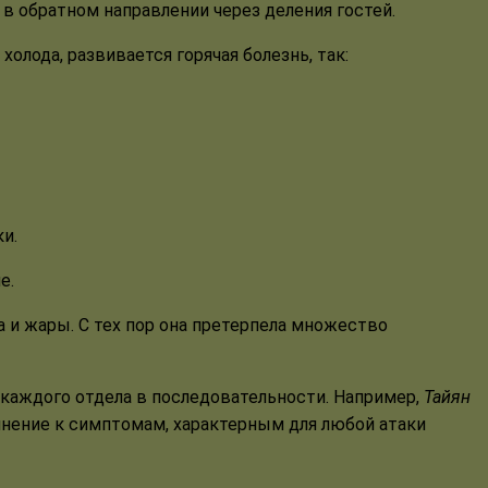
т в обратном направлении через деления гостей.
холода, развивается горячая болезнь, так:
и.
е.
ра и жары. С тех пор она претерпела множество
каждого отдела в последовательности. Например,
Тайян
лнение к симптомам, характерным для любой атаки