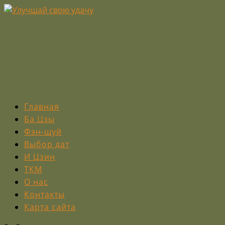
Главная
Ба Цзы
Фэн-шуй
Выбор дат
И Цзин
ТКМ
О нас
Контакты
Карта сайта