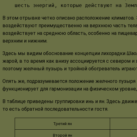
шесть энергий, которые действуют на Земл
В этом отрывке четко описано расположение климатов. 
воздействуют преимущественно на верхнюю часть тел
воздействует на среднюю область, особенно на пищевар
верхним и нижним.
Здесь мы видим обоснование концепции лихорадки
Шао
жарой, в то время как внизу ассоциируется с севером 
поэтому желчный пузырь и тройной обогреватель игра
Опять же, подразумевается положение желчного пузыря 
функционирует для гармонизации на физическом уровне
В таблице приведены группировки инь и ян. Здесь движе
то есть обратной последовательности гостя.
Третий ян
Второй ян