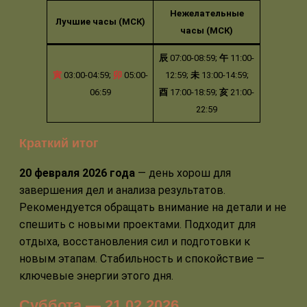
Нежелательные
Лучшие часы (МСК)
часы (МСК)
辰
07:00-08:59;
午
11:00-
寅
03:00-04:59;
卯
05:00-
12:59;
未
13:00-14:59;
06:59
酉
17:00-18:59;
亥
21:00-
22:59
Краткий итог
20 февраля 2026 года
— день хорош для
завершения дел и анализа результатов.
Рекомендуется обращать внимание на детали и не
спешить с новыми проектами. Подходит для
отдыха, восстановления сил и подготовки к
новым этапам. Стабильность и спокойствие —
ключевые энергии этого дня.
Суббота — 21.02.2026