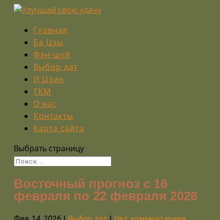
Главная
Ба Цзы
Фэн-шуй
Выбор дат
И Цзин
ТКМ
О нас
Контакты
Карта сайта
Выбрать страницу
Восточный прогноз с 16
февраля по 22 февраля 2026
Фев 14, 2026
|
Выбор дат
|
Нет комментариев