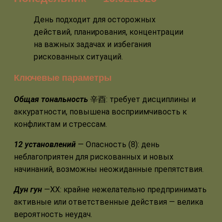
День подходит для осторожных
действий, планирования, концентрации
на важных задачах и избегания
рискованных ситуаций.
Ключевые параметры
Общая тональность
辛酉: требует дисциплины и
аккуратности, повышена восприимчивость к
конфликтам и стрессам.
12 установлений
— Опасность (8): день
неблагоприятен для рискованных и новых
начинаний, возможны неожиданные препятствия.
Дун гун
—ХХ: крайне нежелательно предпринимать
активные или ответственные действия — велика
вероятность неудач.