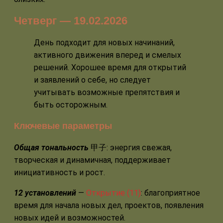
Четверг — 19.02.2026
День подходит для новых начинаний,
активного движения вперед и смелых
решений. Хорошее время для открытий
и заявлений о себе, но следует
учитывать возможные препятствия и
быть осторожным.
Ключевые параметры
Общая тональность
甲子: энергия свежая,
творческая и динамичная, поддерживает
инициативность и рост.
12 установлений
—
Открытие (11)
: благоприятное
время для начала новых дел, проектов, появления
новых идей и возможностей.