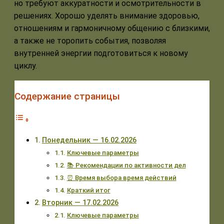
но требуют аккуратности и осмотрительности в
решениях. Хорошо уделять внимание здоровью,
отношениям и гармоничному общению с близкими,
а также не торопить события, позволяя
внутренней энергии подготовиться к новому
циклу.
Содержание страницы
Понедельник — 16.02.2026
Ключевые параметры
📚 Рекомендации по активности дел
⏰ Время выбора время действий
Краткий итог
Вторник — 17.02.2026
Ключевые параметры