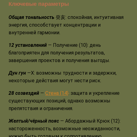
Ключевые параметры
Общая тональность
癸亥: спокойная, интуитивная
энергия, способствует концентрации и
внутренней гармонии.
12 установлений
— Получение (10): день
благоприятен для получения результатов,
завершения проектов и получения выгоды.
Дун гун
—Х: возможны трудности и задержки,
некоторые действия могут нести риск.
28 созвездий
—
Стена (14)
: защита и укрепление
существующих позиций, однако возможны
препятствия и ограничения.
Желтый/чёрный пояс
— Абордажный Крюк (12):
настороженность, возможные неожиданности,
нужно быть готовым к сопротивлению.