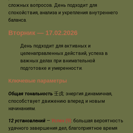
сложных вопросов. День подходит для
спокойствия, анализа и укрепления внутреннего
баланса.
Вторник — 17.02.2026
День подходит для активных и
целенаправленных действий, успеха в
важных делах при внимательной
подготовке и умеренности.
Ключевые параметры
Общая тональность
壬戌: энергия динамичная,
способствует движению вперед и новым
начинаниям.
12 установлений
—
Успех (9)
: большая вероятность
удачного завершения дел, благоприятное время