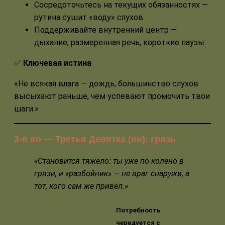
Сосредоточьтесь на текущих обязанностях —
рутина сушит «воду» слухов.
Поддерживайте внутренний центр —
дыхание, размеренная речь, короткие паузы.
✅
Ключевая истина
«Не всякая влага — дождь; большинство слухов
высыхают раньше, чем успевают промочить твои
шаги.»
3-я яо — Третья Девятка (ян): грязь
«Становится тяжело: ты уже по колено в
грязи, и «разбойник» — не враг снаружи, а
тот, кого сам же привёл.»
Потребность
чередуется с