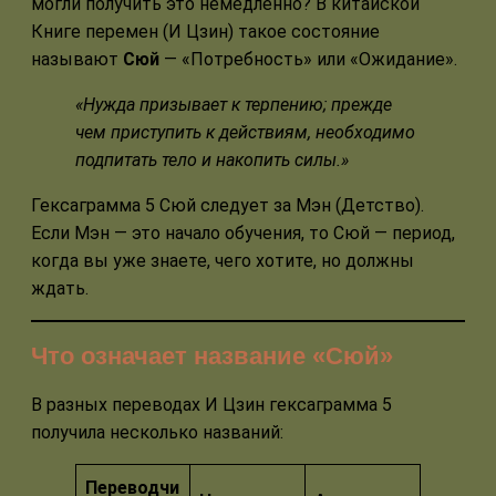
могли получить это немедленно? В китайской
Книге перемен (И Цзин) такое состояние
называют
Сюй
— «Потребность» или «Ожидание».
«Нужда призывает к терпению; прежде
чем приступить к действиям, необходимо
подпитать тело и накопить силы.»
Гексаграмма 5 Сюй следует за Мэн (Детство).
Если Мэн — это начало обучения, то Сюй — период,
когда вы уже знаете, чего хотите, но должны
ждать.
Что означает название «Сюй»
В разных переводах И Цзин гексаграмма 5
получила несколько названий:
Переводчи