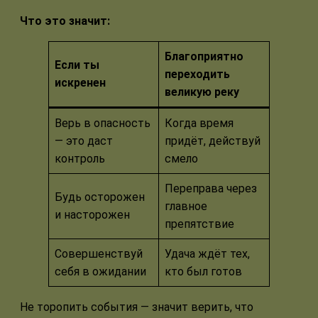
Что это значит:
Благоприятно
Если ты
переходить
искренен
великую реку
Верь в опасность
Когда время
— это даст
придёт, действуй
контроль
смело
Переправа через
Будь осторожен
главное
и насторожен
препятствие
Совершенствуй
Удача ждёт тех,
себя в ожидании
кто был готов
Не торопить события — значит верить, что