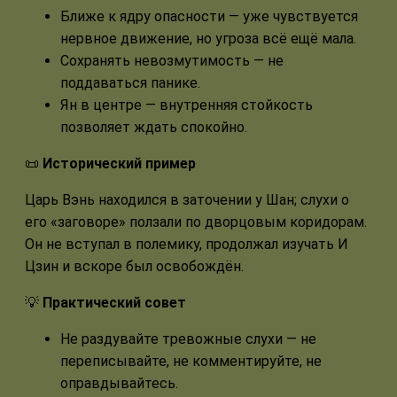
Ближе к ядру опасности — уже чувствуется
нервное движение, но угроза всё ещё мала.
Сохранять невозмутимость — не
поддаваться панике.
Ян в центре — внутренняя стойкость
позволяет ждать спокойно.
📜
Исторический пример
Царь Вэнь находился в заточении у Шан; слухи о
его «заговоре» ползали по дворцовым коридорам.
Он не вступал в полемику, продолжал изучать И
Цзин и вскоре был освобождён.
💡
Практический совет
Не раздувайте тревожные слухи — не
переписывайте, не комментируйте, не
оправдывайтесь.