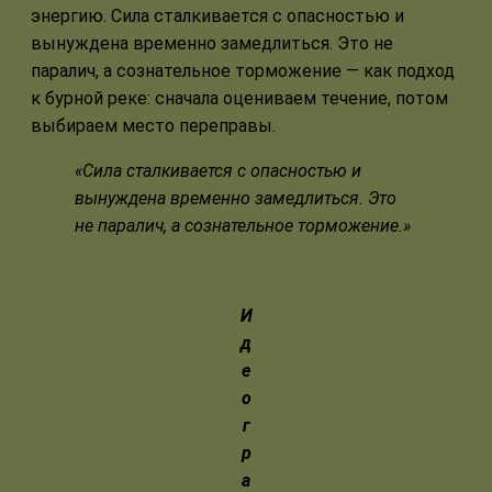
энергию. Сила сталкивается с опасностью и
вынуждена временно замедлиться. Это не
паралич, а сознательное торможение — как подход
к бурной реке: сначала оцениваем течение, потом
выбираем место переправы.
«Сила сталкивается с опасностью и
вынуждена временно замедлиться. Это
не паралич, а сознательное торможение.»
И
д
е
о
г
р
а