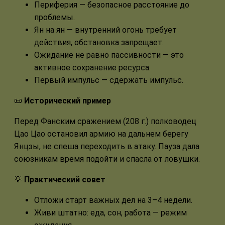
Периферия — безопасное расстояние до
проблемы.
Ян на ян — внутренний огонь требует
действия, обстановка запрещает.
Ожидание не равно пассивности — это
активное сохранение ресурса.
Первый импульс — сдержать импульс.
📜
Исторический пример
Перед Фанским сражением (208 г.) полководец
Цао Цао остановил армию на дальнем берегу
Янцзы, не спеша переходить в атаку. Пауза дала
союзникам время подойти и спасла от ловушки.
💡
Практический совет
Отложи старт важных дел на 3–4 недели.
Живи штатно: еда, сон, работа — режим