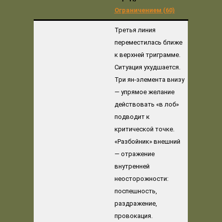
Ограничением (60)
Третья линия
переместилась ближе
к верхней триграмме.
Ситуация ухудшается.
Три ян-элемента внизу
— упрямое желание
действовать «в лоб»
подводит к
критической точке.
«Разбойник» внешний
— отражение
внутренней
неосторожности:
поспешность,
раздражение,
провокация.