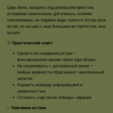
Царь Вэнь, находясь под домашним арестом,
устраивал симпозиумы для учёных, сочинял
гексаграммы, не подавал вида тревоги. Когда срок
истёк, он вышел с ещё большим авторитетом, чем
вошёл.
💡
Практический совет
Сделать из ожидания ритуал —
фиксированное время «вино-еда-обзор».
Не сворачивать с центральной линии —
любые крайности сбрасывают накопленный
капитал.
Кормить команду информацией и
уверенностью.
Готовить «пир после победы» заранее.
✅
Ключевая истина