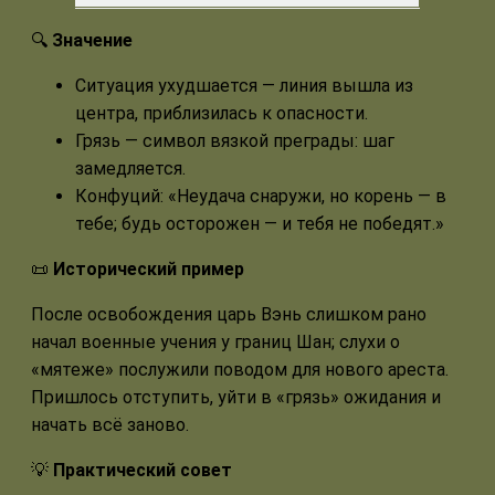
🔍
Значение
Ситуация ухудшается — линия вышла из
центра, приблизилась к опасности.
Грязь — символ вязкой преграды: шаг
замедляется.
Конфуций: «Неудача снаружи, но корень — в
тебе; будь осторожен — и тебя не победят.»
📜
Исторический пример
После освобождения царь Вэнь слишком рано
начал военные учения у границ Шан; слухи о
«мятеже» послужили поводом для нового ареста.
Пришлось отступить, уйти в «грязь» ожидания и
начать всё заново.
💡
Практический совет