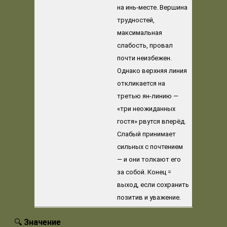
на инь-месте. Вершина
трудностей,
максимальная
слабость, провал
почти неизбежен.
Однако верхняя линия
откликается на
третью ян-линию —
«три неожиданных
гостя» рвутся вперёд.
Слабый принимает
сильных с почтением
— и они толкают его
за собой. Конец =
выход, если сохранить
позитив и уважение.
🔍
Значение