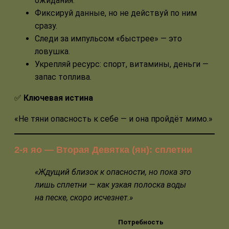
ожидания.
Фиксируй данные, но не действуй по ним
сразу.
Следи за импульсом «быстрее» — это
ловушка.
Укрепляй ресурс: спорт, витамины, деньги —
запас топлива.
✅
Ключевая истина
«Не тяни опасность к себе — и она пройдёт мимо.»
2-я яо — Вторая Девятка (ян): сплетни
«Ждущий близок к опасности, но пока это
лишь сплетни — как узкая полоска воды
на песке, скоро исчезнет.»
Потребность