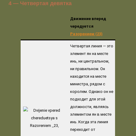
4 — Четвертая девятка
Движение вперед
чередуется
Разорением (23)
Четвертая линия — это
элемент ян на месте
инь, ни центральном,
ни правильном. Он
находится на месте
министра, рядом с
королем. Однако он не
подходит для этой
должности, являясь
элементом ян в месте
инь. Когда эта линия
переходит от