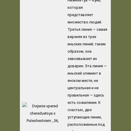
Нижняя гуа — Кунь,
которая
представляет
множество людей.
Третья линия — самая
верхняя из трех
иньских линий; таким
образом, она
завоевывает их
доверие. Эта линия —
иньский элемент в
янском месте, не
центральная и не
правильная — здесь
есть сожаление. К
счастью, две
уступающие линии,
расположенные под