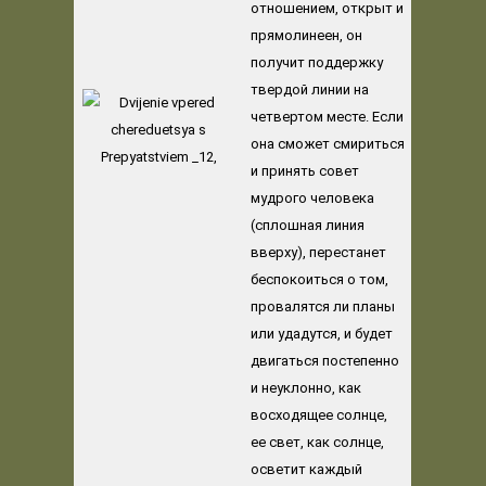
отношением, открыт и
прямолинеен, он
получит поддержку
твердой линии на
четвертом месте. Если
она сможет смириться
и принять совет
мудрого человека
(сплошная линия
вверху), перестанет
беспокоиться о том,
провалятся ли планы
или удадутся, и будет
двигаться постепенно
и неуклонно, как
восходящее солнце,
ее свет, как солнце,
осветит каждый