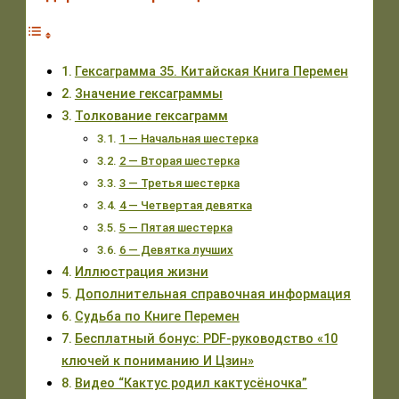
Гексаграмма 35. Китайская Книга Перемен
Значение гексаграммы
Толкование гексаграмм
1 — Начальная шестерка
2 — Вторая шестерка
3 — Третья шестерка
4 — Четвертая девятка
5 — Пятая шестерка
6 — Девятка лучших
Иллюстрация жизни
Дополнительная справочная информация
Судьба по Книге Перемен
Бесплатный бонус: PDF-руководство «10
ключей к пониманию И Цзин»
Видео “Кактус родил кактусёночка”