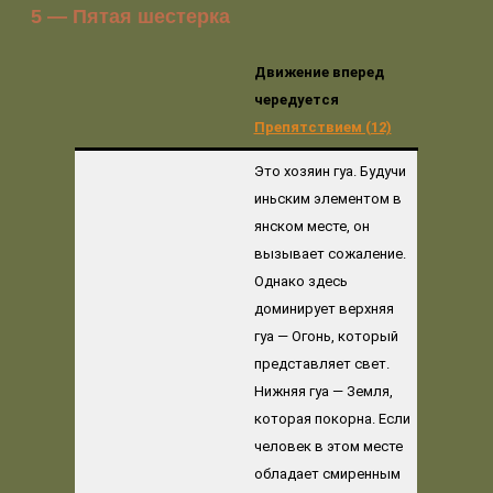
5 — Пятая шестерка
Движение вперед
чередуется
Препятствием (12)
Это хозяин гуа. Будучи
иньским элементом в
янском месте, он
вызывает сожаление.
Однако здесь
доминирует верхняя
гуа — Огонь, который
представляет свет.
Нижняя гуа — Земля,
которая покорна. Если
человек в этом месте
обладает смиренным