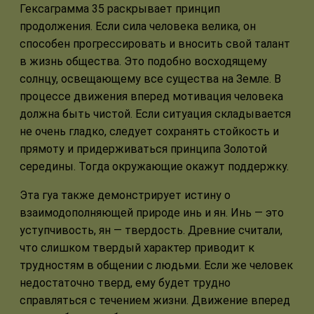
Гексаграмма 35 раскрывает принцип
продолжения. Если сила человека велика, он
способен прогрессировать и вносить свой талант
в жизнь общества. Это подобно восходящему
солнцу, освещающему все существа на Земле. В
процессе движения вперед мотивация человека
должна быть чистой. Если ситуация складывается
не очень гладко, следует сохранять стойкость и
прямоту и придерживаться принципа Золотой
середины. Тогда окружающие окажут поддержку.
Эта гуа также демонстрирует истину о
взаимодополняющей природе инь и ян. Инь — это
уступчивость, ян — твердость. Древние считали,
что слишком твердый характер приводит к
трудностям в общении с людьми. Если же человек
недостаточно тверд, ему будет трудно
справляться с течением жизни. Движение вперед