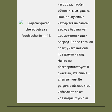
изгородь, чтобы
объяснить ситуацию.
Поскольку линия
находится на самом
верху, у барана нет
возможности идти
вперед. Более того, он
слаб; у него нет сил
повернуть назад.
Ничто не
благоприятствует. К
счастью, эта линия —
элемент инь. Ее
уступчивый характер
избавляет ее от
чрезмерных усилий.