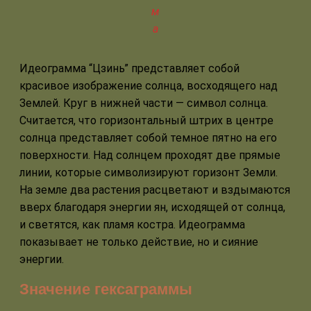
м
а
Идеограмма “Цзинь” представляет собой
красивое изображение солнца, восходящего над
Землей. Круг в нижней части — символ солнца.
Считается, что горизонтальный штрих в центре
солнца представляет собой темное пятно на его
поверхности. Над солнцем проходят две прямые
линии, которые символизируют горизонт Земли.
На земле два растения расцветают и вздымаются
вверх благодаря энергии ян, исходящей от солнца,
и светятся, как пламя костра. Идеограмма
показывает не только действие, но и сияние
энергии.
Значение гексаграммы