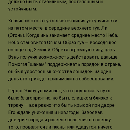
должно быть стабильным, постепенным и
устойчивым.
Хозяином этого гуа является линия уступчивости
на пятом месте, в середине верхнего гуа, Ли
(Огонь). Когда инь занимает среднее место Неба,
Небо становится Огнем. Образ гуа — восходящее
солнце над Землей. Обретя огромную силу, царь
Вэнь получил возможность действовать дальше.
Помогая “шанам” поддерживать порядок в стране,
он был удостоен множества лошадей. За один
день его трижды принимали на собеседовании.
Герцог Чжоу упоминает, что продолжить путь
было благоприятно, но быть слишком близко к
тирану — все равно что быть крысой при дворе.
Его ждали унижения и невзгоды. Завоевав
доверие народа и развеяв опасения по поводу
того, провалятся ли планы или удадутся, ничего