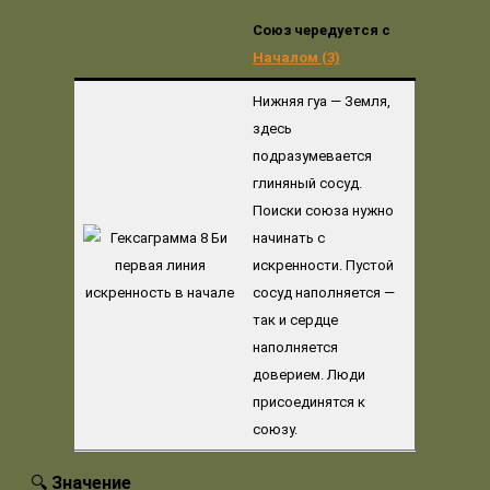
Союз чередуется с
Началом (3)
Нижняя гуа — Земля,
здесь
подразумевается
глиняный сосуд.
Поиски союза нужно
начинать с
искренности. Пустой
сосуд наполняется —
так и сердце
наполняется
доверием. Люди
присоединятся к
союзу.
🔍
Значение