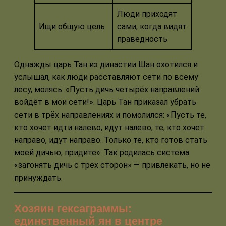
Люди приходят
Ищи общую цель
сами, когда видят
праведность
Однажды царь Тан из династии Шан охотился и
услышал, как люди расставляют сети по всему
лесу, молясь: «Пусть дичь четырёх направлений
войдёт в мои сети!». Царь Тан приказал убрать
сети в трёх направлениях и помолился: «Пусть те,
кто хочет идти налево, идут налево; те, кто хочет
направо, идут направо. Только те, кто готов стать
моей дичью, придите». Так родилась система
«загонять дичь с трёх сторон» — привлекать, но не
принуждать.
Хозяин гексаграммы:
единственный ян в центре