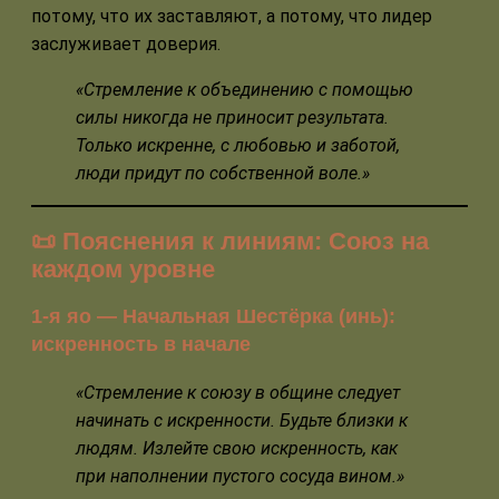
потому, что их заставляют, а потому, что лидер
заслуживает доверия.
«Стремление к объединению с помощью
силы никогда не приносит результата.
Только искренне, с любовью и заботой,
люди придут по собственной воле.»
📜 Пояснения к линиям: Союз на
каждом уровне
1-я яо — Начальная Шестёрка (инь):
искренность в начале
«Стремление к союзу в общине следует
начинать с искренности. Будьте близки к
людям. Излейте свою искренность, как
при наполнении пустого сосуда вином.»