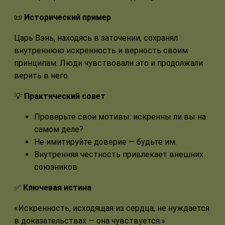
📜
Исторический пример
Царь Вэнь, находясь в заточении, сохранял
внутреннюю искренность и верность своим
принципам. Люди чувствовали это и продолжали
верить в него.
💡
Практический совет
Проверьте свои мотивы: искренны ли вы на
самом деле?
Не имитируйте доверие — будьте им.
Внутренняя честность привлекает внешних
союзников.
✅
Ключевая истина
«Искренность, исходящая из сердца, не нуждается
в доказательствах — она чувствуется.»