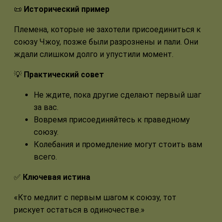
📜
Исторический пример
Племена, которые не захотели присоединиться к
союзу Чжоу, позже были разрознены и пали. Они
ждали слишком долго и упустили момент.
💡
Практический совет
Не ждите, пока другие сделают первый шаг
за вас.
Вовремя присоединяйтесь к праведному
союзу.
Колебания и промедление могут стоить вам
всего.
✅
Ключевая истина
«Кто медлит с первым шагом к союзу, тот
рискует остаться в одиночестве.»