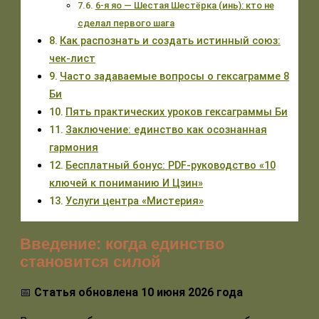
6-я яо — Шестая Шестёрка (инь): кто не
сделал первого шага
Как распознать и создать истинный союз:
чек-лист
Часто задаваемые вопросы о гексаграмме 8
Би
Пять практических уроков гексаграммы Би
Заключение: единство как осознанная
гармония
Бесплатный бонус: PDF-руководство «10
ключей к пониманию И Цзин»
Услуги центра «Мистерия»
Введение: когда единство
становится силой
📅
Статья обновлена 10 июня 2026 года