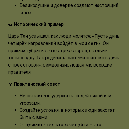
Великодушие и доверие создают настоящий
союз.
📜
Исторический пример
Царь Тан услышал, как люди молятся: «Пусть дичь
четырёх направлений войдёт в мои сети». Он
приказал убрать сети с трёх сторон, оставив
только одну. Так родилась система «загонять дичь
с трёх сторон», символизирующая милосердие
правителя.
💡
Практический совет
Не пытайтесь удержать людей силой или
угрозами.
Создайте условия, в которых люди захотят
быть с вами.
Отпускайте тех, кто хочет уйти — это