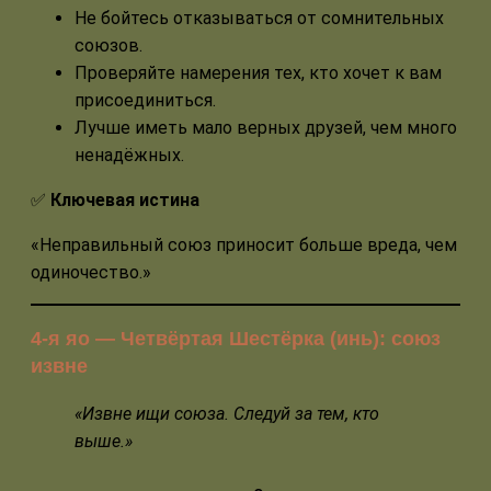
Не бойтесь отказываться от сомнительных
союзов.
Проверяйте намерения тех, кто хочет к вам
присоединиться.
Лучше иметь мало верных друзей, чем много
ненадёжных.
✅
Ключевая истина
«Неправильный союз приносит больше вреда, чем
одиночество.»
4-я яо — Четвёртая Шестёрка (инь): союз
извне
«Извне ищи союза. Следуй за тем, кто
выше.»