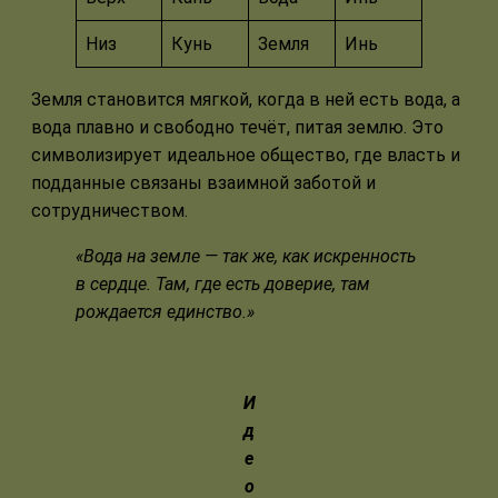
Низ
Кунь
Земля
Инь
Земля становится мягкой, когда в ней есть вода, а
вода плавно и свободно течёт, питая землю. Это
символизирует идеальное общество, где власть и
подданные связаны взаимной заботой и
сотрудничеством.
«Вода на земле — так же, как искренность
в сердце. Там, где есть доверие, там
рождается единство.»
И
д
е
о