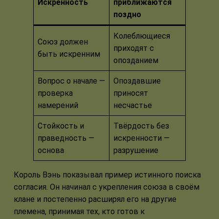
Искренность
приближаются
поздно
Колеблющиеся
Союз должен
приходят с
быть искренним
опозданием
Вопрос о начале —
Опоздавшие
проверка
приносят
намерений
несчастье
Стойкость и
Твёрдость без
праведность —
искренности —
основа
разрушение
Король Вэнь показывал пример истинного поиска
согласия. Он начинал с укрепления союза в своём
клане и постепенно расширял его на другие
племена, принимая тех, кто готов к